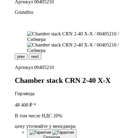
Артикул
00405210
Grundfos
prev
next
Артикул
00405210
C
hamber stack CRN 2-40 X-X
Гирлянда
48 400
₽ *
В том числе НДС 20%
цену уточняйте у менеджера
Гарантия