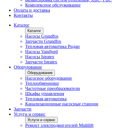
Комплексное обслуживание
Оплата и доставка
Контакты
Каталог
Каталог
Насосы Grundfos
Запчасти Grundfos
Тепловая автоматика Ридан
Насосы Vandjord
Насосы Istratex
Запчасти Istratex
Оборудование
Оборудование
Насосное оборудование
Теплообменники
Частотные преобразователи
Шкафы управления
Тепловая автоматика
Канализационные насосные станции
Запчасти
Услуги и сервис
Услуги и сервис
Ремонт электродвигателей Multilift