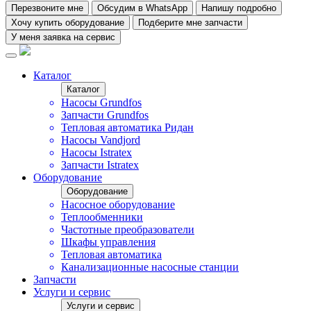
Перезвоните мне
Обсудим в WhatsApp
Напишу подробно
Хочу купить оборудование
Подберите мне запчасти
У меня заявка на сервис
Каталог
Каталог
Насосы Grundfos
Запчасти Grundfos
Тепловая автоматика Ридан
Насосы Vandjord
Насосы Istratex
Запчасти Istratex
Оборудование
Оборудование
Насосное оборудование
Теплообменники
Частотные преобразователи
Шкафы управления
Тепловая автоматика
Канализационные насосные станции
Запчасти
Услуги и сервис
Услуги и сервис