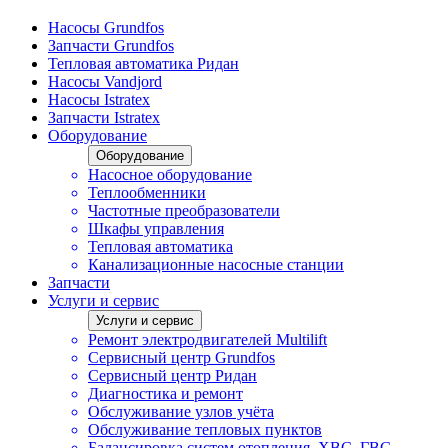
Насосы Grundfos
Запчасти Grundfos
Тепловая автоматика Ридан
Насосы Vandjord
Насосы Istratex
Запчасти Istratex
Оборудование
Оборудование
Насосное оборудование
Теплообменники
Частотные преобразователи
Шкафы управления
Тепловая автоматика
Канализационные насосные станции
Запчасти
Услуги и сервис
Услуги и сервис
Ремонт электродвигателей Multilift
Сервисный центр Grundfos
Сервисный центр Ридан
Диагностика и ремонт
Обслуживание узлов учёта
Обслуживание тепловых пунктов
Балансировка систем отопления, ХВС, ГВС