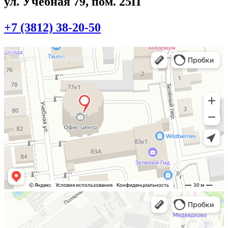
ул. Учебная 79, пом. 25П
+7 (3812) 38-20-50
Омск
Учебная улица, 86 — Яндекс.Карты
Москва