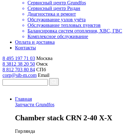
Сервисный центр Grundfos
Сервисный центр Ридан
Диагностика и ремонт
Обслуживание узлов учёта
Обслуживание тепловых пунктов
Балансировка систем отопления, ХВС, ГВС
Комплексное обслуживание
Оплата и доставка
Контакты
8 495 197 71 03
Москва
8 3812 38 20 50
Омск
8 812 703 80 84
СПб
corp@sib-m.com
Email
Главная
Запчасти Grundfos
C
hamber stack CRN 2-40 X-X
Гирлянда