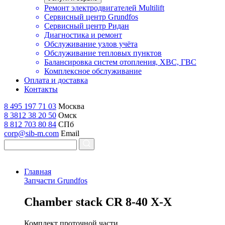
Ремонт электродвигателей Multilift
Сервисный центр Grundfos
Сервисный центр Ридан
Диагностика и ремонт
Обслуживание узлов учёта
Обслуживание тепловых пунктов
Балансировка систем отопления, ХВС, ГВС
Комплексное обслуживание
Оплата и доставка
Контакты
8 495 197 71 03
Москва
8 3812 38 20 50
Омск
8 812 703 80 84
СПб
corp@sib-m.com
Email
Главная
Запчасти Grundfos
C
hamber stack CR 8-40 X-X
Комплект проточной части