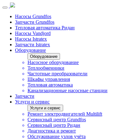
Насосы Grundfos
Запчасти Grundfos
Тепловая автоматика Ридан
Насосы Vandjord
Насосы Istratex
Запчасти Istratex
Оборудование
Оборудование
Насосное оборудование
Теплообменники
Частотные преобразователи
Шкафы управления
Тепловая автоматика
Канализационные насосные станции
Запчасти
Услуги и сервис
Услуги и сервис
Ремонт электродвигателей Multilift
Сервисный центр Grundfos
Сервисный центр Ридан
Диагностика и ремонт
Обслуживание узлов учёта