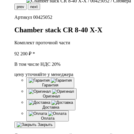
prev
next
Артикул
00425052
C
hamber stack CR 8-40 X-X
Комплект проточной части
92 200
₽ *
В том числе НДС 20%
цену уточняйте у менеджера
Гарантия
Оригинал
Доставка
Оплата
Закрыть