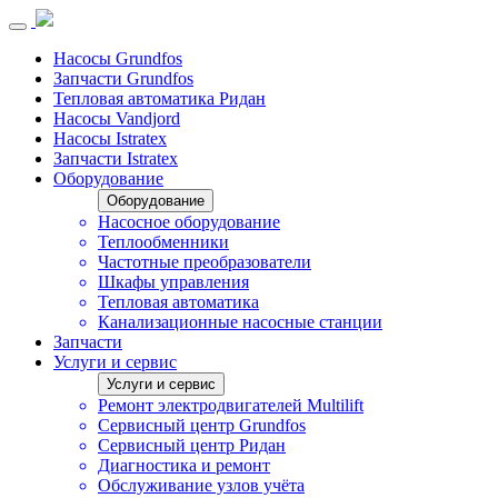
Насосы Grundfos
Запчасти Grundfos
Тепловая автоматика Ридан
Насосы Vandjord
Насосы Istratex
Запчасти Istratex
Оборудование
Оборудование
Насосное оборудование
Теплообменники
Частотные преобразователи
Шкафы управления
Тепловая автоматика
Канализационные насосные станции
Запчасти
Услуги и сервис
Услуги и сервис
Ремонт электродвигателей Multilift
Сервисный центр Grundfos
Сервисный центр Ридан
Диагностика и ремонт
Обслуживание узлов учёта