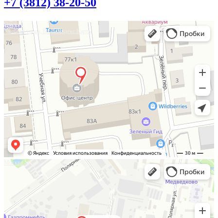
+7 (3812) 38-20-50
Омск
Учебная улица, 86 — Яндекс.Карты
Москва