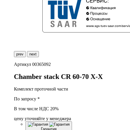
prev
next
Артикул
00365092
C
hamber stack CR 60-70 X-X
Комплект проточной части
По запросу *
В том числе НДС 20%
цену уточняйте у менеджера
Гарантия