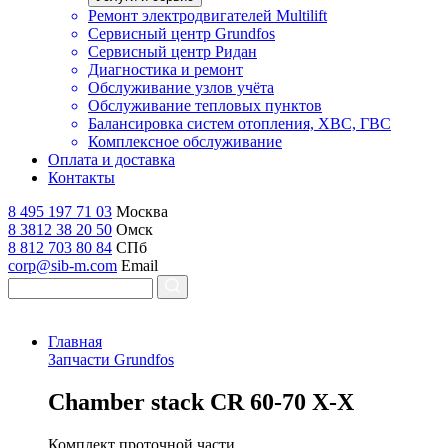
Ремонт электродвигателей Multilift
Сервисный центр Grundfos
Сервисный центр Ридан
Диагностика и ремонт
Обслуживание узлов учёта
Обслуживание тепловых пунктов
Балансировка систем отопления, ХВС, ГВС
Комплексное обслуживание
Оплата и доставка
Контакты
8 495 197 71 03
Москва
8 3812 38 20 50
Омск
8 812 703 80 84
СПб
corp@sib-m.com
Email
Главная
Запчасти Grundfos
C
hamber stack CR 60-70 X-X
Комплект проточной части