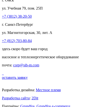
г. Омск
ул. Учебная 79, пом. 25П
+7 (3812) 38-20-50
г. Санкт-Петербург
ул. Магнитогорская, 30, лит. А
+7 (812) 703-80-84
здесь скоро будет ваш город
насосное и теплоэнергетическое оборудование
почта:
corp@sib-m.com
оставить заявку
Разработка дизайна:
Местное племя
Разработка сайта
:
2Dit
Партнёры:
Grundfos
,
Grundfos e-commerce