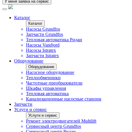
У меня заявка на сервис
Каталог
Каталог
Насосы Grundfos
Запчасти Grundfos
Тепловая автоматика Ридан
Насосы Vandjord
Насосы Istratex
Запчасти Istratex
Оборудование
Оборудование
Насосное оборудование
Теплообменники
Частотные преобразователи
Шкафы управления
Тепловая автоматика
Канализационные насосные станции
Запчасти
Услуги и сервис
Услуги и сервис
Ремонт электродвигателей Multilift
Сервисный центр Grundfos
Сервисный центр Ридан