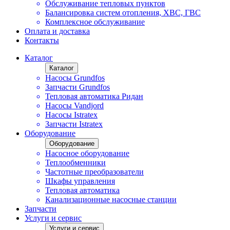
Обслуживание тепловых пунктов
Балансировка систем отопления, ХВС, ГВС
Комплексное обслуживание
Оплата и доставка
Контакты
Каталог
Каталог
Насосы Grundfos
Запчасти Grundfos
Тепловая автоматика Ридан
Насосы Vandjord
Насосы Istratex
Запчасти Istratex
Оборудование
Оборудование
Насосное оборудование
Теплообменники
Частотные преобразователи
Шкафы управления
Тепловая автоматика
Канализационные насосные станции
Запчасти
Услуги и сервис
Услуги и сервис