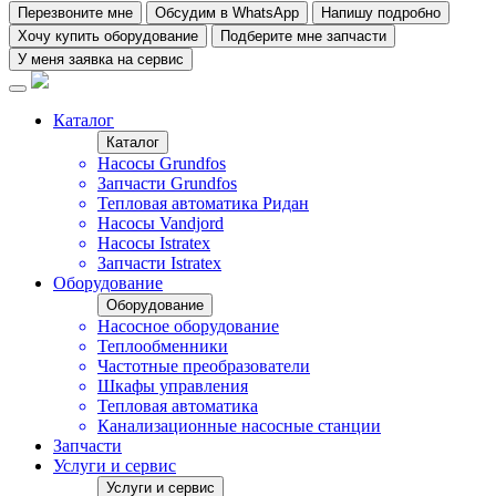
Перезвоните мне
Обсудим в WhatsApp
Напишу подробно
Хочу купить оборудование
Подберите мне запчасти
У меня заявка на сервис
Каталог
Каталог
Насосы Grundfos
Запчасти Grundfos
Тепловая автоматика Ридан
Насосы Vandjord
Насосы Istratex
Запчасти Istratex
Оборудование
Оборудование
Насосное оборудование
Теплообменники
Частотные преобразователи
Шкафы управления
Тепловая автоматика
Канализационные насосные станции
Запчасти
Услуги и сервис
Услуги и сервис