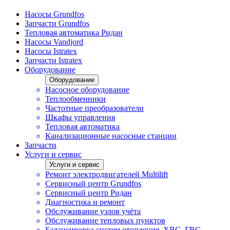
Насосы Grundfos
Запчасти Grundfos
Тепловая автоматика Ридан
Насосы Vandjord
Насосы Istratex
Запчасти Istratex
Оборудование
Оборудование
Насосное оборудование
Теплообменники
Частотные преобразователи
Шкафы управления
Тепловая автоматика
Канализационные насосные станции
Запчасти
Услуги и сервис
Услуги и сервис
Ремонт электродвигателей Multilift
Сервисный центр Grundfos
Сервисный центр Ридан
Диагностика и ремонт
Обслуживание узлов учёта
Обслуживание тепловых пунктов
Балансировка систем отопления, ХВС, ГВС