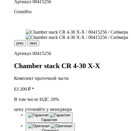
Артикул
00415256
Grundfos
prev
next
Артикул
00415256
C
hamber stack CR 4-30 X-X
Комплект проточной части
63 200
₽ *
В том числе НДС 20%
цену уточняйте у менеджера
Гарантия
Оригинал