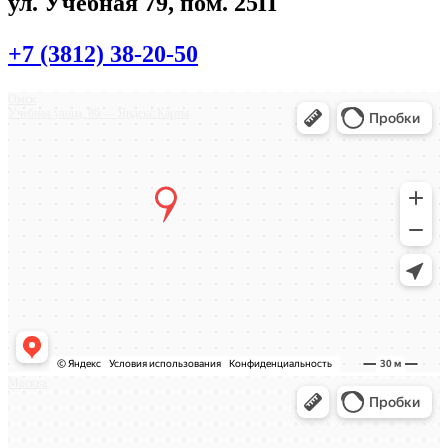
ул. Учебная 79, пом. 25П
+7 (3812) 38-20-50
Омск
Учебная улица, 86 — Яндекс.Карты
Москва