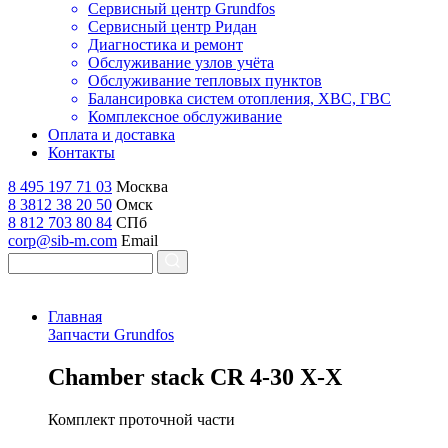
Сервисный центр Grundfos
Сервисный центр Ридан
Диагностика и ремонт
Обслуживание узлов учёта
Обслуживание тепловых пунктов
Балансировка систем отопления, ХВС, ГВС
Комплексное обслуживание
Оплата и доставка
Контакты
8 495 197 71 03
Москва
8 3812 38 20 50
Омск
8 812 703 80 84
СПб
corp@sib-m.com
Email
Главная
Запчасти Grundfos
C
hamber stack CR 4-30 X-X
Комплект проточной части