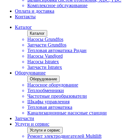
Комплексное обслуживание
Оплата и доставка
Контакты
Каталог
Каталог
Насосы Grundfos
Запчасти Grundfos
Тепловая автоматика Ридан
Насосы Vandjord
Насосы Istratex
Запчасти Istratex
Оборудование
Оборудование
Насосное оборудование
Теплообменники
Частотные преобразователи
Шкафы управления
Тепловая автоматика
Канализационные насосные станции
Запчасти
Услуги и сервис
Услуги и сервис
Ремонт электродвигателей Multilift