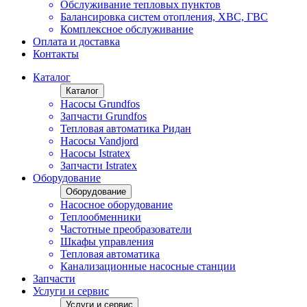
Обслуживание тепловых пунктов
Балансировка систем отопления, ХВС, ГВС
Комплексное обслуживание
Оплата и доставка
Контакты
Каталог
Каталог
Насосы Grundfos
Запчасти Grundfos
Тепловая автоматика Ридан
Насосы Vandjord
Насосы Istratex
Запчасти Istratex
Оборудование
Оборудование
Насосное оборудование
Теплообменники
Частотные преобразователи
Шкафы управления
Тепловая автоматика
Канализационные насосные станции
Запчасти
Услуги и сервис
Услуги и сервис