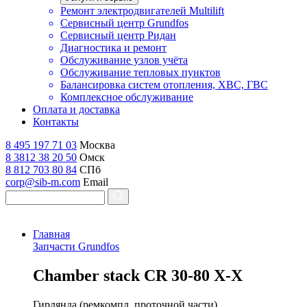
Ремонт электродвигателей Multilift
Сервисный центр Grundfos
Сервисный центр Ридан
Диагностика и ремонт
Обслуживание узлов учёта
Обслуживание тепловых пунктов
Балансировка систем отопления, ХВС, ГВС
Комплексное обслуживание
Оплата и доставка
Контакты
8 495 197 71 03
Москва
8 3812 38 20 50
Омск
8 812 703 80 84
СПб
corp@sib-m.com
Email
Главная
Запчасти Grundfos
C
hamber stack CR 30-80 X-X
Гирлянда (ремкомпл. проточной части)