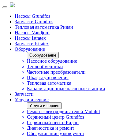
Насосы Grundfos
Запчасти Grundfos
Тепловая автоматика Ридан
Насосы Vandjord
Насосы Istratex
Запчасти Istratex
Оборудование
Оборудование
Насосное оборудование
Теплообменники
Частотные преобразователи
Шкафы управления
Тепловая автоматика
Канализационные насосные станции
Запчасти
Услуги и сервис
Услуги и сервис
Ремонт электродвигателей Multilift
Сервисный центр Grundfos
Сервисный центр Ридан
Диагностика и ремонт
Обслуживание узлов учёта