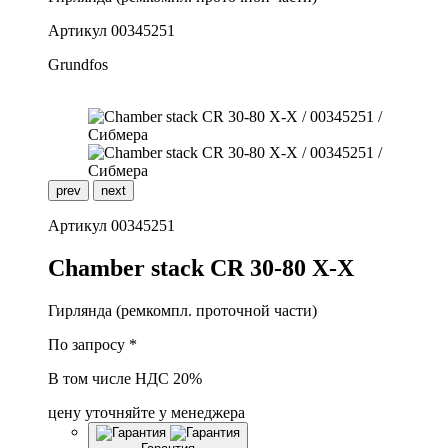
Артикул
00345251
Grundfos
prev
next
Артикул
00345251
C
hamber stack CR 30-80 X-X
Гирлянда (ремкомпл. проточной части)
По запросу *
В том числе НДС 20%
цену уточняйте у менеджера