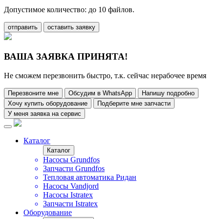
Допустимое количество: до 10 файлов.
отправить
оставить заявку
ВАША ЗАЯВКА ПРИНЯТА!
Не сможем перезвонить быстро, т.к. сейчас нерабочее время
Перезвоните мне
Обсудим в WhatsApp
Напишу подробно
Хочу купить оборудование
Подберите мне запчасти
У меня заявка на сервис
Каталог
Каталог
Насосы Grundfos
Запчасти Grundfos
Тепловая автоматика Ридан
Насосы Vandjord
Насосы Istratex
Запчасти Istratex
Оборудование