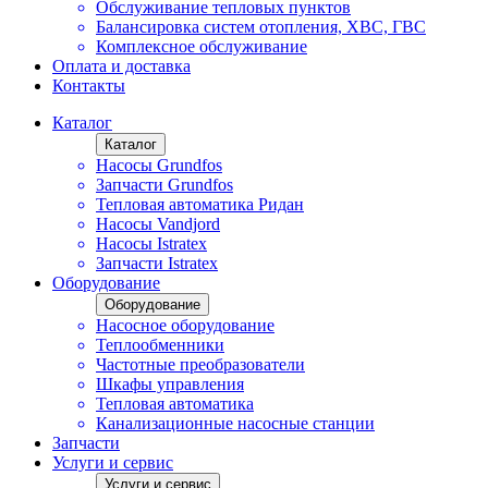
Обслуживание тепловых пунктов
Балансировка систем отопления, ХВС, ГВС
Комплексное обслуживание
Оплата и доставка
Контакты
Каталог
Каталог
Насосы Grundfos
Запчасти Grundfos
Тепловая автоматика Ридан
Насосы Vandjord
Насосы Istratex
Запчасти Istratex
Оборудование
Оборудование
Насосное оборудование
Теплообменники
Частотные преобразователи
Шкафы управления
Тепловая автоматика
Канализационные насосные станции
Запчасти
Услуги и сервис
Услуги и сервис