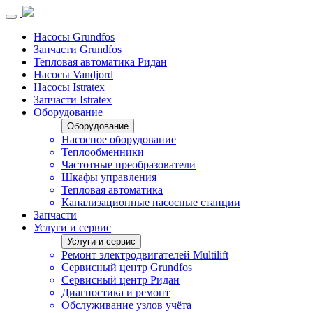
Насосы Grundfos
Запчасти Grundfos
Тепловая автоматика Ридан
Насосы Vandjord
Насосы Istratex
Запчасти Istratex
Оборудование
Оборудование
Насосное оборудование
Теплообменники
Частотные преобразователи
Шкафы управления
Тепловая автоматика
Канализационные насосные станции
Запчасти
Услуги и сервис
Услуги и сервис
Ремонт электродвигателей Multilift
Сервисный центр Grundfos
Сервисный центр Ридан
Диагностика и ремонт
Обслуживание узлов учёта