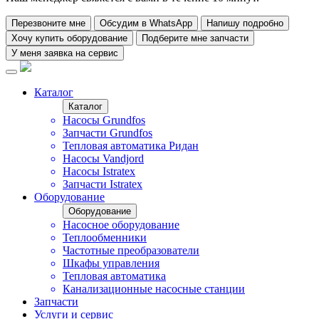
Перезвоните мне
Обсудим в WhatsApp
Напишу подробно
Хочу купить оборудование
Подберите мне запчасти
У меня заявка на сервис
Каталог
Каталог
Насосы Grundfos
Запчасти Grundfos
Тепловая автоматика Ридан
Насосы Vandjord
Насосы Istratex
Запчасти Istratex
Оборудование
Оборудование
Насосное оборудование
Теплообменники
Частотные преобразователи
Шкафы управления
Тепловая автоматика
Канализационные насосные станции
Запчасти
Услуги и сервис