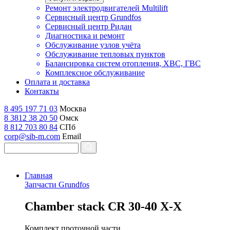
Ремонт электродвигателей Multilift
Сервисный центр Grundfos
Сервисный центр Ридан
Диагностика и ремонт
Обслуживание узлов учёта
Обслуживание тепловых пунктов
Балансировка систем отопления, ХВС, ГВС
Комплексное обслуживание
Оплата и доставка
Контакты
8 495 197 71 03
Москва
8 3812 38 20 50
Омск
8 812 703 80 84
СПб
corp@sib-m.com
Email
Главная
Запчасти Grundfos
C
hamber stack CR 30-40 X-X
Комплект проточной части