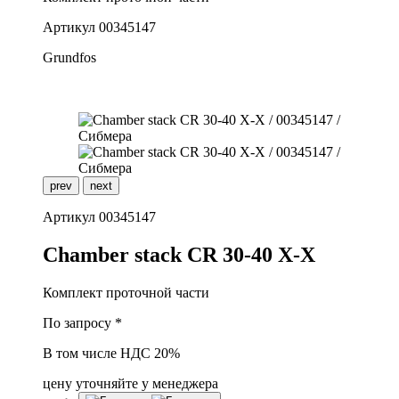
Артикул
00345147
Grundfos
prev
next
Артикул
00345147
C
hamber stack CR 30-40 X-X
Комплект проточной части
По запросу *
В том числе НДС 20%
цену уточняйте у менеджера