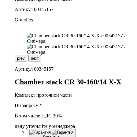
Артикул
00345157
Grundfos
prev
next
Артикул
00345157
C
hamber stack CR 30-160/14 X-X
Комплект проточной части
По запросу *
В том числе НДС 20%
цену уточняйте у менеджера