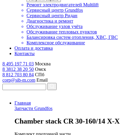
Ремонт электродвигателей Multilift
Сервисный центр Grundfos
Сервисный центр Ридан
Диагностика и ремонт
Обслуживание узлов учёта
Обслуживание тепловых пунктов
Балансировка систем отопления, ХВС, ГВС
Комплексное обслуживание
Оплата и доставка
Контакты
8 495 197 71 03
Москва
8 3812 38 20 50
Омск
8 812 703 80 84
СПб
corp@sib-m.com
Email
Главная
Запчасти Grundfos
C
hamber stack CR 30-160/14 X-X
Комплект проточной части