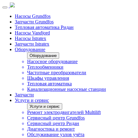
Насосы Grundfos
Запчасти Grundfos
Тепловая автоматика Ридан
Насосы Vandjord
Насосы Istratex
Запчасти Istratex
Оборудование
Оборудование
Насосное оборудование
Теплообменники
Частотные преобразователи
Шкафы управления
Тепловая автоматика
Канализационные насосные станции
Запчасти
Услуги и сервис
Услуги и сервис
Ремонт электродвигателей Multilift
Сервисный центр Grundfos
Сервисный центр Ридан
Диагностика и ремонт
Обслуживание узлов учёта