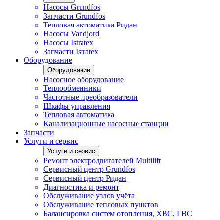
Насосы Grundfos
Запчасти Grundfos
Тепловая автоматика Ридан
Насосы Vandjord
Насосы Istratex
Запчасти Istratex
Оборудование
Оборудование
Насосное оборудование
Теплообменники
Частотные преобразователи
Шкафы управления
Тепловая автоматика
Канализационные насосные станции
Запчасти
Услуги и сервис
Услуги и сервис
Ремонт электродвигателей Multilift
Сервисный центр Grundfos
Сервисный центр Ридан
Диагностика и ремонт
Обслуживание узлов учёта
Обслуживание тепловых пунктов
Балансировка систем отопления, ХВС, ГВС