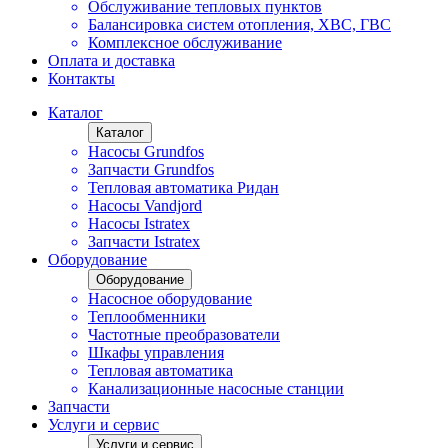
Обслуживание тепловых пунктов
Балансировка систем отопления, ХВС, ГВС
Комплексное обслуживание
Оплата и доставка
Контакты
Каталог
Каталог
Насосы Grundfos
Запчасти Grundfos
Тепловая автоматика Ридан
Насосы Vandjord
Насосы Istratex
Запчасти Istratex
Оборудование
Оборудование
Насосное оборудование
Теплообменники
Частотные преобразователи
Шкафы управления
Тепловая автоматика
Канализационные насосные станции
Запчасти
Услуги и сервис
Услуги и сервис