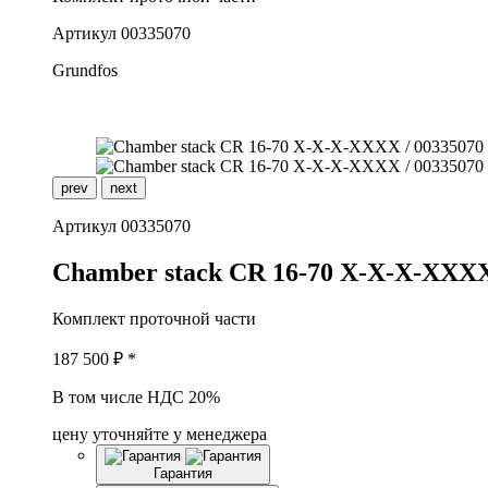
Артикул
00335070
Grundfos
prev
next
Артикул
00335070
C
hamber stack CR 16-70 X-X-X-XXX
Комплект проточной части
187 500
₽ *
В том числе НДС 20%
цену уточняйте у менеджера
Гарантия