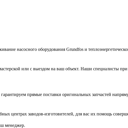
живание насосного оборудования Grundfos и теплоэнергетическог
астерской или с выездом на ваш объект. Наши специалисты при
гарантируем прямые поставки оригинальных запчастей напряму
ых центрах заводов-изготовителей, для вас их помощь соверш
аш менеджер.