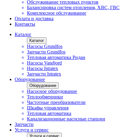
Обслуживание тепловых пунктов
Балансировка систем отопления, ХВС, ГВС
Комплексное обслуживание
Оплата и доставка
Контакты
Каталог
Каталог
Насосы Grundfos
Запчасти Grundfos
Тепловая автоматика Ридан
Насосы Vandjord
Насосы Istratex
Запчасти Istratex
Оборудование
Оборудование
Насосное оборудование
Теплообменники
Частотные преобразователи
Шкафы управления
Тепловая автоматика
Канализационные насосные станции
Запчасти
Услуги и сервис
Услуги и сервис