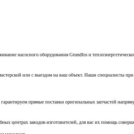
живание насосного оборудования Grundfos и теплоэнергетическог
астерской или с выездом на ваш объект. Наши специалисты при
гарантируем прямые поставки оригинальных запчастей напряму
ых центрах заводов-изготовителей, для вас их помощь соверш