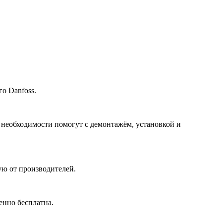
о Danfoss.
 необходимости помогут с демонтажём, установкой и
ю от производителей.
енно бесплатна.