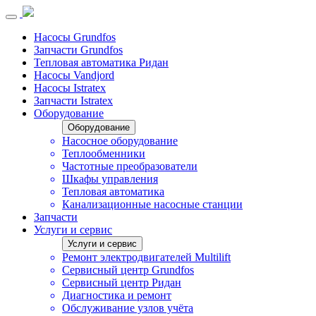
Насосы Grundfos
Запчасти Grundfos
Тепловая автоматика Ридан
Насосы Vandjord
Насосы Istratex
Запчасти Istratex
Оборудование
Оборудование
Насосное оборудование
Теплообменники
Частотные преобразователи
Шкафы управления
Тепловая автоматика
Канализационные насосные станции
Запчасти
Услуги и сервис
Услуги и сервис
Ремонт электродвигателей Multilift
Сервисный центр Grundfos
Сервисный центр Ридан
Диагностика и ремонт
Обслуживание узлов учёта