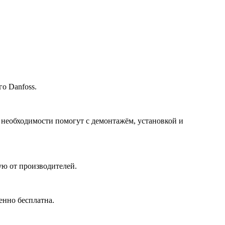
о Danfoss.
 необходимости помогут с демонтажём, установкой и
ю от производителей.
енно бесплатна.