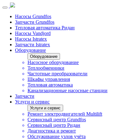
Насосы Grundfos
Запчасти Grundfos
Тепловая автоматика Ридан
Насосы Vandjord
Насосы Istratex
Запчасти Istratex
Оборудование
Оборудование
Насосное оборудование
Теплообменники
Частотные преобразователи
Шкафы управления
Тепловая автоматика
Канализационные насосные станции
Запчасти
Услуги и сервис
Услуги и сервис
Ремонт электродвигателей Multilift
Сервисный центр Grundfos
Сервисный центр Ридан
Диагностика и ремонт
Обслуживание узлов учёта