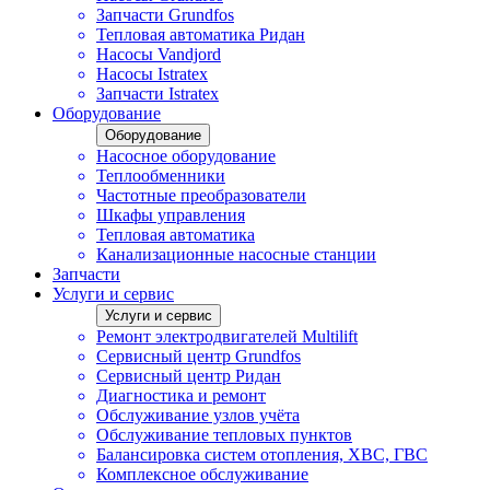
Запчасти Grundfos
Тепловая автоматика Ридан
Насосы Vandjord
Насосы Istratex
Запчасти Istratex
Оборудование
Оборудование
Насосное оборудование
Теплообменники
Частотные преобразователи
Шкафы управления
Тепловая автоматика
Канализационные насосные станции
Запчасти
Услуги и сервис
Услуги и сервис
Ремонт электродвигателей Multilift
Сервисный центр Grundfos
Сервисный центр Ридан
Диагностика и ремонт
Обслуживание узлов учёта
Обслуживание тепловых пунктов
Балансировка систем отопления, ХВС, ГВС
Комплексное обслуживание