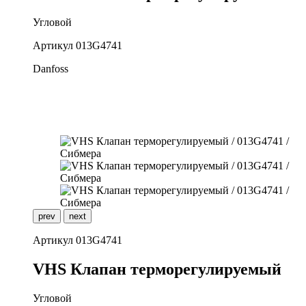
Угловой
Артикул
013G4741
Danfoss
prev
next
Артикул
013G4741
V
HS Клапан терморегулируемый
Угловой