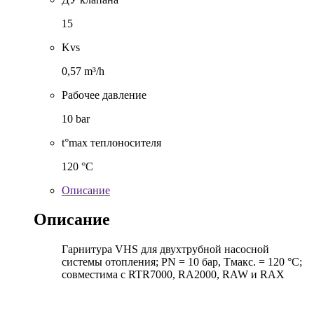
15
Kvs
0,57 m³/h
Рабочее давление
10 bar
t°max теплоносителя
120 °C
Описание
Описание
Гарнитура VHS для двухтрубной насосной
системы отопления; PN = 10 бар, Тмакс. = 120 °С;
совместима с RTR7000, RA2000, RAW и RAX