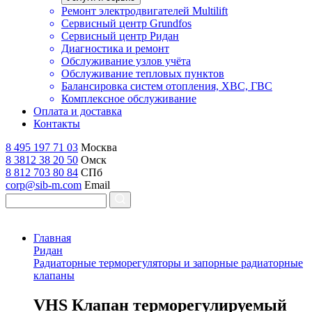
Ремонт электродвигателей Multilift
Сервисный центр Grundfos
Сервисный центр Ридан
Диагностика и ремонт
Обслуживание узлов учёта
Обслуживание тепловых пунктов
Балансировка систем отопления, ХВС, ГВС
Комплексное обслуживание
Оплата и доставка
Контакты
8 495 197 71 03
Москва
8 3812 38 20 50
Омск
8 812 703 80 84
СПб
corp@sib-m.com
Email
Главная
Ридан
Радиаторные терморегуляторы и запорные радиаторные
клапаны
V
HS Клапан терморегулируемый