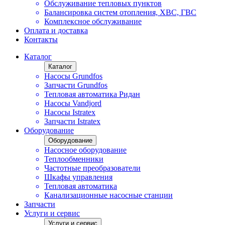
Обслуживание тепловых пунктов
Балансировка систем отопления, ХВС, ГВС
Комплексное обслуживание
Оплата и доставка
Контакты
Каталог
Каталог
Насосы Grundfos
Запчасти Grundfos
Тепловая автоматика Ридан
Насосы Vandjord
Насосы Istratex
Запчасти Istratex
Оборудование
Оборудование
Насосное оборудование
Теплообменники
Частотные преобразователи
Шкафы управления
Тепловая автоматика
Канализационные насосные станции
Запчасти
Услуги и сервис
Услуги и сервис