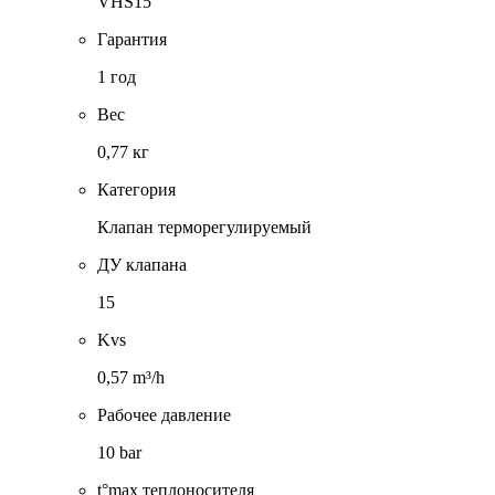
VHS15
Гарантия
1 год
Вес
0,77 кг
Категория
Клапан терморегулируемый
ДУ клапана
15
Kvs
0,57 m³/h
Рабочее давление
10 bar
t°max теплоносителя