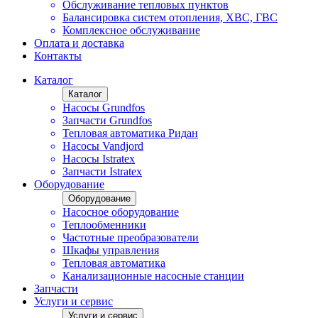
Обслуживание тепловых пунктов
Балансировка систем отопления, ХВС, ГВС
Комплексное обслуживание
Оплата и доставка
Контакты
Каталог
Каталог
Насосы Grundfos
Запчасти Grundfos
Тепловая автоматика Ридан
Насосы Vandjord
Насосы Istratex
Запчасти Istratex
Оборудование
Оборудование
Насосное оборудование
Теплообменники
Частотные преобразователи
Шкафы управления
Тепловая автоматика
Канализационные насосные станции
Запчасти
Услуги и сервис
Услуги и сервис