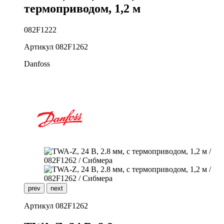
термоприводом, 1,2 м
082F1222
Артикул
082F1262
Danfoss
prev
next
Артикул
082F1262