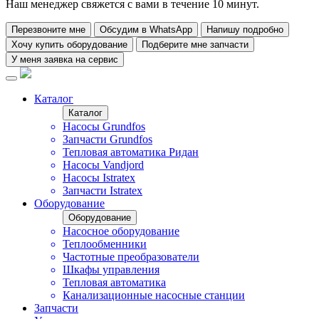
Наш менеджер свяжется с вами в течение 10 минут.
Перезвоните мне
Обсудим в WhatsApp
Напишу подробно
Хочу купить оборудование
Подберите мне запчасти
У меня заявка на сервис
Каталог
Каталог
Насосы Grundfos
Запчасти Grundfos
Тепловая автоматика Ридан
Насосы Vandjord
Насосы Istratex
Запчасти Istratex
Оборудование
Оборудование
Насосное оборудование
Теплообменники
Частотные преобразователи
Шкафы управления
Тепловая автоматика
Канализационные насосные станции
Запчасти