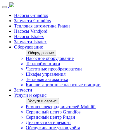
Насосы Grundfos
Запчасти Grundfos
Тепловая автоматика Ридан
Насосы Vandjord
Насосы Istratex
Запчасти Istratex
Оборудование
Оборудование
Насосное оборудование
Теплообменники
Частотные преобразователи
Шкафы управления
Тепловая автоматика
Канализационные насосные станции
Запчасти
Услуги и сервис
Услуги и сервис
Ремонт электродвигателей Multilift
Сервисный центр Grundfos
Сервисный центр Ридан
Диагностика и ремонт
Обслуживание узлов учёта