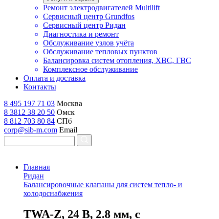
Ремонт электродвигателей Multilift
Сервисный центр Grundfos
Сервисный центр Ридан
Диагностика и ремонт
Обслуживание узлов учёта
Обслуживание тепловых пунктов
Балансировка систем отопления, ХВС, ГВС
Комплексное обслуживание
Оплата и доставка
Контакты
8 495 197 71 03
Москва
8 3812 38 20 50
Омск
8 812 703 80 84
СПб
corp@sib-m.com
Email
Главная
Ридан
Балансировочные клапаны для систем тепло- и
холодоснабжения
T
WA-Z, 24 В, 2.8 мм, с