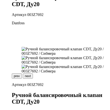
CDT, Ду20
Артикул
003Z7692
Danfoss
prev
next
Артикул
003Z7692
Р
учной балансировочный клапан
CDT, Ду20