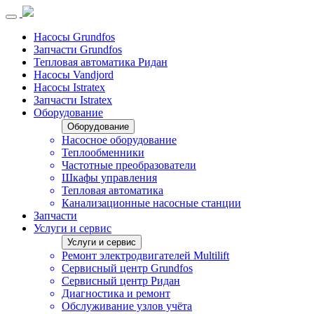
Насосы Grundfos
Запчасти Grundfos
Тепловая автоматика Ридан
Насосы Vandjord
Насосы Istratex
Запчасти Istratex
Оборудование
Оборудование
Насосное оборудование
Теплообменники
Частотные преобразователи
Шкафы управления
Тепловая автоматика
Канализационные насосные станции
Запчасти
Услуги и сервис
Услуги и сервис
Ремонт электродвигателей Multilift
Сервисный центр Grundfos
Сервисный центр Ридан
Диагностика и ремонт
Обслуживание узлов учёта