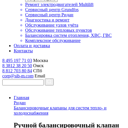
Ремонт электродвигателей Multilift
Сервисный центр Grundfos
Сервисный центр Ридан
Диагностика и ремонт
Обслуживание узлов учёта
Обслуживание тепловых пунктов
Балансировка систем отопления, ХВС, ГВС
Комплексное обслуживание
Оплата и доставка
Контакты
8 495 197 71 03
Москва
8 3812 38 20 50
Омск
8 812 703 80 84
СПб
corp@sib-m.com
Email
Главная
Ридан
Балансировочные клапаны для систем тепло- и
холодоснабжения
Р
учной балансировочный клапан