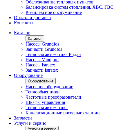
Обслуживание тепловых пунктов
Балансировка систем отопления, ХВС, ГВС
Комплексное обслуживание
Оплата и доставка
Контакты
Каталог
Каталог
Насосы Grundfos
Запчасти Grundfos
Тепловая автоматика Ридан
Насосы Vandjord
Насосы Istratex
Запчасти Istratex
Оборудование
Оборудование
Насосное оборудование
Теплообменники
Частотные преобразователи
Шкафы управления
Тепловая автоматика
Канализационные насосные станции
Запчасти
Услуги и сервис
Услуги и сервис