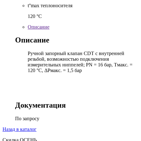
t°max теплоносителя
120 °C
Описание
Описание
Ручной запорный клапан CDT с внутренней
резьбой, возможностью подключения
измерительных ниппелей; PN = 16 бар, Тмакс. =
120 °С, ΔРмакс. = 1,5 бар
Документация
По запросу
Назад в каталог
Скидка ОСЕНЬ