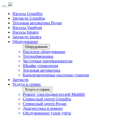
Насосы Grundfos
Запчасти Grundfos
Тепловая автоматика Ридан
Насосы Vandjord
Насосы Istratex
Запчасти Istratex
Оборудование
Оборудование
Насосное оборудование
Теплообменники
Частотные преобразователи
Шкафы управления
Тепловая автоматика
Канализационные насосные станции
Запчасти
Услуги и сервис
Услуги и сервис
Ремонт электродвигателей Multilift
Сервисный центр Grundfos
Сервисный центр Ридан
Диагностика и ремонт
Обслуживание узлов учёта