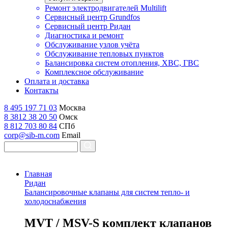
Ремонт электродвигателей Multilift
Сервисный центр Grundfos
Сервисный центр Ридан
Диагностика и ремонт
Обслуживание узлов учёта
Обслуживание тепловых пунктов
Балансировка систем отопления, ХВС, ГВС
Комплексное обслуживание
Оплата и доставка
Контакты
8 495 197 71 03
Москва
8 3812 38 20 50
Омск
8 812 703 80 84
СПб
corp@sib-m.com
Email
Главная
Ридан
Балансировочные клапаны для систем тепло- и
холодоснабжения
M
VT / MSV-S комплект клапанов