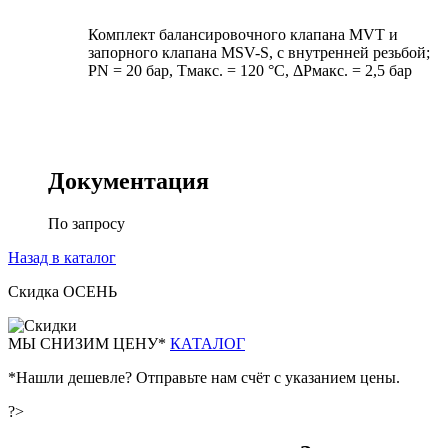
Комплект балансировочного клапана MVT и
запорного клапана MSV-S, с внутренней резьбой;
PN = 20 бар, Тмакс. = 120 °С, ΔРмакс. = 2,5 бар
Документация
По запросу
Назад в каталог
Скидка ОСЕНЬ
М
Ы СНИЗИМ ЦЕНУ*
КАТАЛОГ
*Нашли дешевле? Отправьте нам счёт с указанием цены.
?>