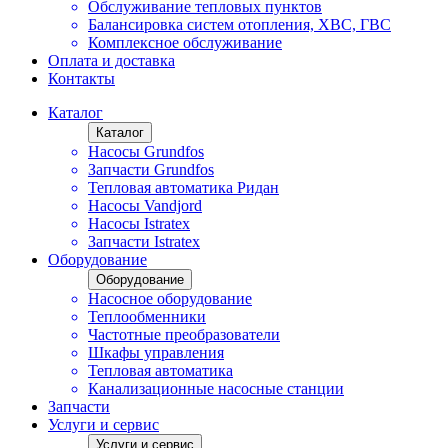
Обслуживание тепловых пунктов
Балансировка систем отопления, ХВС, ГВС
Комплексное обслуживание
Оплата и доставка
Контакты
Каталог
Каталог
Насосы Grundfos
Запчасти Grundfos
Тепловая автоматика Ридан
Насосы Vandjord
Насосы Istratex
Запчасти Istratex
Оборудование
Оборудование
Насосное оборудование
Теплообменники
Частотные преобразователи
Шкафы управления
Тепловая автоматика
Канализационные насосные станции
Запчасти
Услуги и сервис
Услуги и сервис