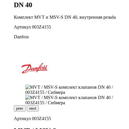
DN 40
Комплект MVT и MSV-S DN 40, внутренняя резьба
Артикул
003Z4155
Danfoss
prev
next
Артикул
003Z4155