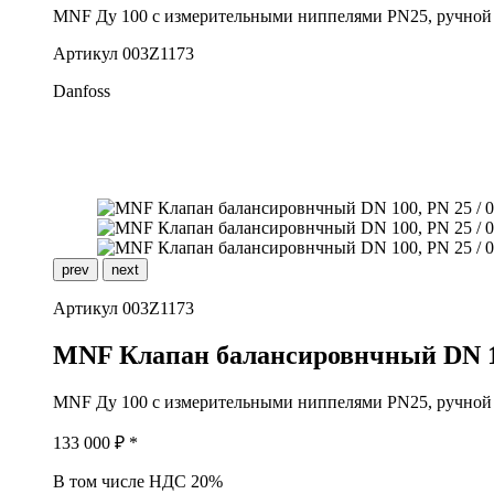
MNF Ду 100 с измерительными ниппелями PN25, ручной
Артикул
003Z1173
Danfoss
prev
next
Артикул
003Z1173
M
NF Клапан балансировнчный DN 1
MNF Ду 100 с измерительными ниппелями PN25, ручной
133 000
₽ *
В том числе НДС 20%