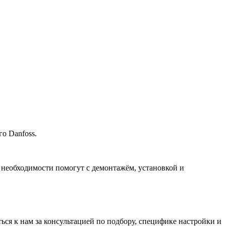
о Danfoss.
 необходимости помогут с демонтажём, установкой и
ться к нам за консультацией по подбору, специфике настройки
и