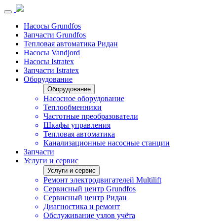
Насосы Grundfos
Запчасти Grundfos
Тепловая автоматика Ридан
Насосы Vandjord
Насосы Istratex
Запчасти Istratex
Оборудование
Оборудование
Насосное оборудование
Теплообменники
Частотные преобразователи
Шкафы управления
Тепловая автоматика
Канализационные насосные станции
Запчасти
Услуги и сервис
Услуги и сервис
Ремонт электродвигателей Multilift
Сервисный центр Grundfos
Сервисный центр Ридан
Диагностика и ремонт
Обслуживание узлов учёта