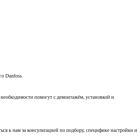
о Danfoss.
 необходимости помогут с демонтажём, установкой и
ться к нам за консультацией по подбору, специфике настройки
и