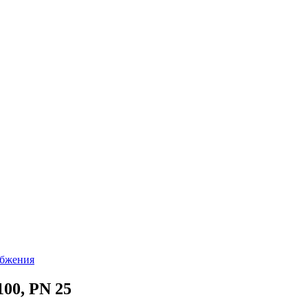
абжения
00, PN 25