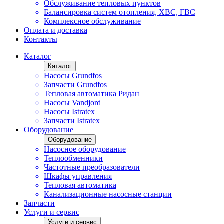
Обслуживание тепловых пунктов
Балансировка систем отопления, ХВС, ГВС
Комплексное обслуживание
Оплата и доставка
Контакты
Каталог
Каталог
Насосы Grundfos
Запчасти Grundfos
Тепловая автоматика Ридан
Насосы Vandjord
Насосы Istratex
Запчасти Istratex
Оборудование
Оборудование
Насосное оборудование
Теплообменники
Частотные преобразователи
Шкафы управления
Тепловая автоматика
Канализационные насосные станции
Запчасти
Услуги и сервис
Услуги и сервис