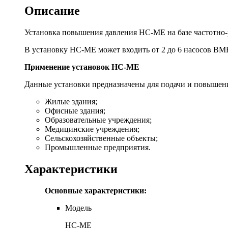
Описание
Установка повышения давления HC-ME на базе частотно
В установку HC-ME может входить от 2 до 6 насосов BME
Применение установок HC-ME
Данные установки предназначены для подачи и повышени
Жилые здания;
Офисные здания;
Образовательные учреждения;
Медицинские учреждения;
Сельскохозяйственные объекты;
Промышленные предприятия.
Характеристики
Основные характеристики:
Модель
HC-ME