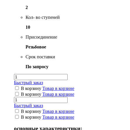
2
Кол- во ступеней
10
Присоединение
Резьбовое
Срок поставки
По запросу
Быстрый заказ
В корзину
Товар в корзине
В корзину
Товар в корзине
Быстрый заказ
В корзину
Товар в корзине
В корзину
Товар в корзине
основные характеристики: