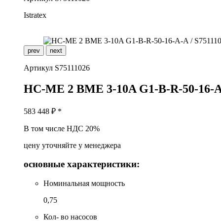
Istratex
prev
next
Артикул
S75111026
H
C-ME 2 BME 3-10A G1-B-R-50-16-
583 448
₽ *
В том числе НДС 20%
цену уточняйте у менеджера
основные характеристики:
Номинальная мощность
0,75
Кол- во насосов