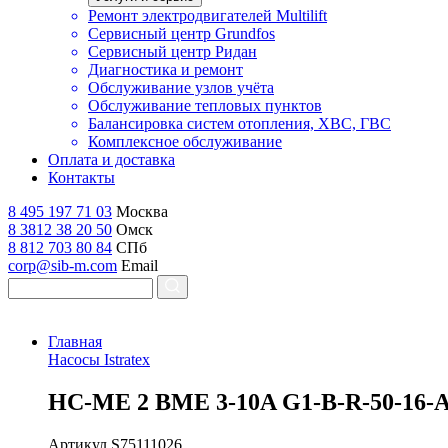
Ремонт электродвигателей Multilift
Сервисный центр Grundfos
Сервисный центр Ридан
Диагностика и ремонт
Обслуживание узлов учёта
Обслуживание тепловых пунктов
Балансировка систем отопления, ХВС, ГВС
Комплексное обслуживание
Оплата и доставка
Контакты
8 495 197 71 03
Москва
8 3812 38 20 50
Омск
8 812 703 80 84
СПб
corp@sib-m.com
Email
Главная
Насосы Istratex
H
C-ME 2 BME 3-10A G1-B-R-50-16-
Артикул
S75111026