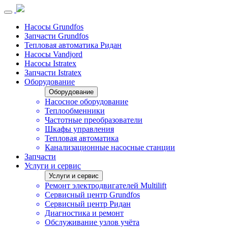
Насосы Grundfos
Запчасти Grundfos
Тепловая автоматика Ридан
Насосы Vandjord
Насосы Istratex
Запчасти Istratex
Оборудование
Оборудование
Насосное оборудование
Теплообменники
Частотные преобразователи
Шкафы управления
Тепловая автоматика
Канализационные насосные станции
Запчасти
Услуги и сервис
Услуги и сервис
Ремонт электродвигателей Multilift
Сервисный центр Grundfos
Сервисный центр Ридан
Диагностика и ремонт
Обслуживание узлов учёта