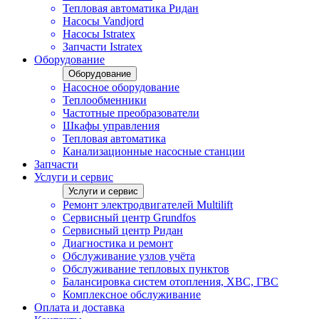
Тепловая автоматика Ридан
Насосы Vandjord
Насосы Istratex
Запчасти Istratex
Оборудование
Оборудование
Насосное оборудование
Теплообменники
Частотные преобразователи
Шкафы управления
Тепловая автоматика
Канализационные насосные станции
Запчасти
Услуги и сервис
Услуги и сервис
Ремонт электродвигателей Multilift
Сервисный центр Grundfos
Сервисный центр Ридан
Диагностика и ремонт
Обслуживание узлов учёта
Обслуживание тепловых пунктов
Балансировка систем отопления, ХВС, ГВС
Комплексное обслуживание
Оплата и доставка