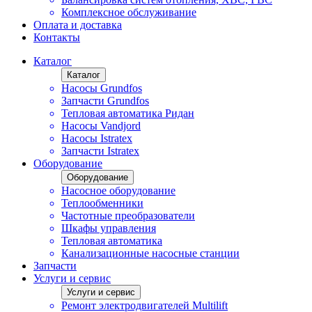
Комплексное обслуживание
Оплата и доставка
Контакты
Каталог
Каталог
Насосы Grundfos
Запчасти Grundfos
Тепловая автоматика Ридан
Насосы Vandjord
Насосы Istratex
Запчасти Istratex
Оборудование
Оборудование
Насосное оборудование
Теплообменники
Частотные преобразователи
Шкафы управления
Тепловая автоматика
Канализационные насосные станции
Запчасти
Услуги и сервис
Услуги и сервис
Ремонт электродвигателей Multilift