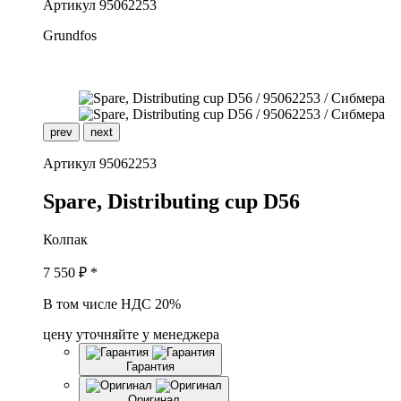
Артикул
95062253
Grundfos
prev
next
Артикул
95062253
S
pare, Distributing cup D56
Колпак
7 550
₽ *
В том числе НДС 20%
цену уточняйте у менеджера
Гарантия
Оригинал