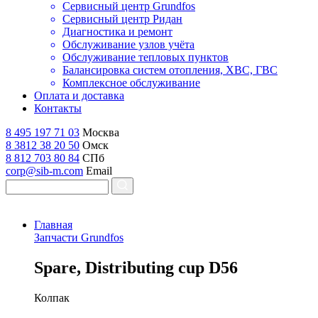
Сервисный центр Grundfos
Сервисный центр Ридан
Диагностика и ремонт
Обслуживание узлов учёта
Обслуживание тепловых пунктов
Балансировка систем отопления, ХВС, ГВС
Комплексное обслуживание
Оплата и доставка
Контакты
8 495 197 71 03
Москва
8 3812 38 20 50
Омск
8 812 703 80 84
СПб
corp@sib-m.com
Email
Главная
Запчасти Grundfos
S
pare, Distributing cup D56
Колпак