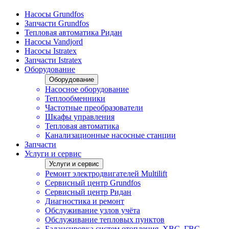
Насосы Grundfos
Запчасти Grundfos
Тепловая автоматика Ридан
Насосы Vandjord
Насосы Istratex
Запчасти Istratex
Оборудование
Оборудование
Насосное оборудование
Теплообменники
Частотные преобразователи
Шкафы управления
Тепловая автоматика
Канализационные насосные станции
Запчасти
Услуги и сервис
Услуги и сервис
Ремонт электродвигателей Multilift
Сервисный центр Grundfos
Сервисный центр Ридан
Диагностика и ремонт
Обслуживание узлов учёта
Обслуживание тепловых пунктов
Балансировка систем отопления, ХВС, ГВС