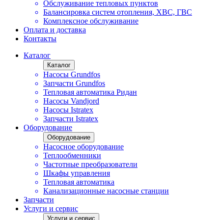
Обслуживание тепловых пунктов
Балансировка систем отопления, ХВС, ГВС
Комплексное обслуживание
Оплата и доставка
Контакты
Каталог
Каталог
Насосы Grundfos
Запчасти Grundfos
Тепловая автоматика Ридан
Насосы Vandjord
Насосы Istratex
Запчасти Istratex
Оборудование
Оборудование
Насосное оборудование
Теплообменники
Частотные преобразователи
Шкафы управления
Тепловая автоматика
Канализационные насосные станции
Запчасти
Услуги и сервис
Услуги и сервис