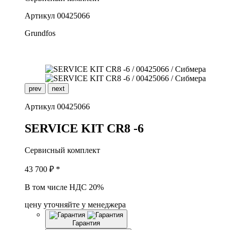
Артикул
00425066
Grundfos
prev
next
Артикул
00425066
S
ERVICE KIT CR8 -6
Сервисный комплект
43 700
₽ *
В том числе НДС 20%
цену уточняйте у менеджера
Гарантия