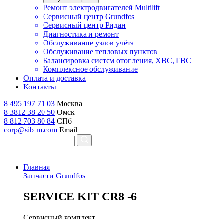
Ремонт электродвигателей Multilift
Сервисный центр Grundfos
Сервисный центр Ридан
Диагностика и ремонт
Обслуживание узлов учёта
Обслуживание тепловых пунктов
Балансировка систем отопления, ХВС, ГВС
Комплексное обслуживание
Оплата и доставка
Контакты
8 495 197 71 03
Москва
8 3812 38 20 50
Омск
8 812 703 80 84
СПб
corp@sib-m.com
Email
Главная
Запчасти Grundfos
S
ERVICE KIT CR8 -6
Сервисный комплект