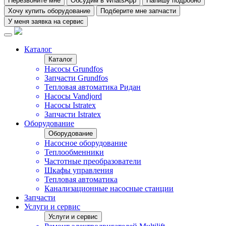
Перезвоните мне
Обсудим в WhatsApp
Напишу подробно
Хочу купить оборудование
Подберите мне запчасти
У меня заявка на сервис
Каталог
Каталог
Насосы Grundfos
Запчасти Grundfos
Тепловая автоматика Ридан
Насосы Vandjord
Насосы Istratex
Запчасти Istratex
Оборудование
Оборудование
Насосное оборудование
Теплообменники
Частотные преобразователи
Шкафы управления
Тепловая автоматика
Канализационные насосные станции
Запчасти
Услуги и сервис
Услуги и сервис