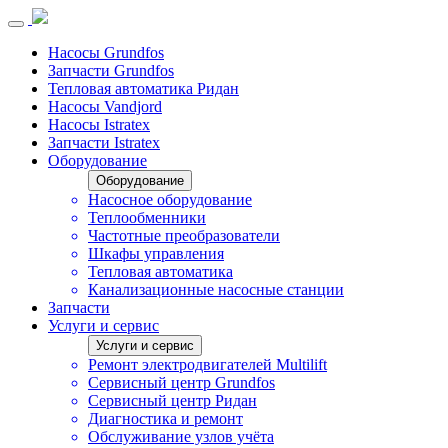
Насосы Grundfos
Запчасти Grundfos
Тепловая автоматика Ридан
Насосы Vandjord
Насосы Istratex
Запчасти Istratex
Оборудование
Оборудование
Насосное оборудование
Теплообменники
Частотные преобразователи
Шкафы управления
Тепловая автоматика
Канализационные насосные станции
Запчасти
Услуги и сервис
Услуги и сервис
Ремонт электродвигателей Multilift
Сервисный центр Grundfos
Сервисный центр Ридан
Диагностика и ремонт
Обслуживание узлов учёта