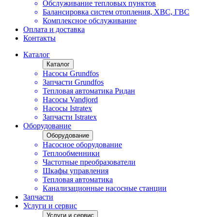
Обслуживание тепловых пунктов
Балансировка систем отопления, ХВС, ГВС
Комплексное обслуживание
Оплата и доставка
Контакты
Каталог
Каталог
Насосы Grundfos
Запчасти Grundfos
Тепловая автоматика Ридан
Насосы Vandjord
Насосы Istratex
Запчасти Istratex
Оборудование
Оборудование
Насосное оборудование
Теплообменники
Частотные преобразователи
Шкафы управления
Тепловая автоматика
Канализационные насосные станции
Запчасти
Услуги и сервис
Услуги и сервис