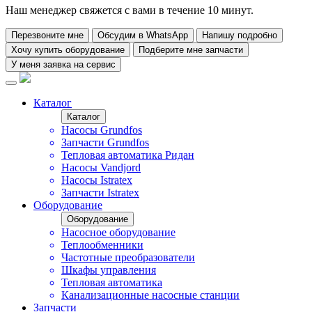
Наш менеджер свяжется с вами в течение 10 минут.
Перезвоните мне
Обсудим в WhatsApp
Напишу подробно
Хочу купить оборудование
Подберите мне запчасти
У меня заявка на сервис
Каталог
Каталог
Насосы Grundfos
Запчасти Grundfos
Тепловая автоматика Ридан
Насосы Vandjord
Насосы Istratex
Запчасти Istratex
Оборудование
Оборудование
Насосное оборудование
Теплообменники
Частотные преобразователи
Шкафы управления
Тепловая автоматика
Канализационные насосные станции
Запчасти