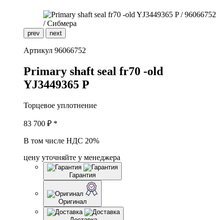
prev
next
Артикул
96066752
P
rimary shaft seal fr70 -old
YJ3449365 P
Торцевое уплотнение
83 700
₽ *
В том числе НДС 20%
цену уточняйте у менеджера
Гарантия
Оригинал
Доставка