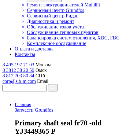
Ремонт электродвигателей Multilift
Сервисный центр Grundfos
Сервисный центр Ридан
Диагностика и ремонт
Обслуживание узлов учёта
Обслуживание тепловых пунктов
Балансировка систем отопления, ХВС, ГВС
Комплексное обслуживание
Оплата и доставка
Контакты
8 495 197 71 03
Москва
8 3812 38 20 50
Омск
8 812 703 80 84
СПб
corp@sib-m.com
Email
Главная
Запчасти Grundfos
P
rimary shaft seal fr70 -old
YJ3449365 P