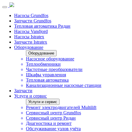
Насосы Grundfos
Запчасти Grundfos
Тепловая автоматика Ридан
Насосы Vandjord
Насосы Istratex
Запчасти Istratex
Оборудование
Оборудование
Насосное оборудование
Теплообменники
Частотные преобразователи
Шкафы управления
Тепловая автоматика
Канализационные насосные станции
Запчасти
Услуги и сервис
Услуги и сервис
Ремонт электродвигателей Multilift
Сервисный центр Grundfos
Сервисный центр Ридан
Диагностика и ремонт
Обслуживание узлов учёта