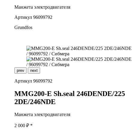
Манжета электродвигателя
Артикул
96099792
Grundfos
prev
next
Артикул
96099792
M
MG200-E Sh.seal 246DENDE/225
2DE/246NDE
Манжета электродвигателя
2 000
₽ *