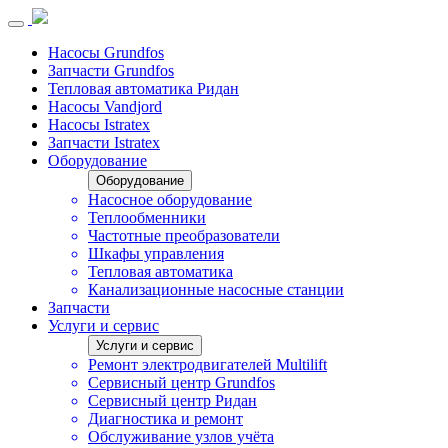
Насосы Grundfos
Запчасти Grundfos
Тепловая автоматика Ридан
Насосы Vandjord
Насосы Istratex
Запчасти Istratex
Оборудование
Оборудование
Насосное оборудование
Теплообменники
Частотные преобразователи
Шкафы управления
Тепловая автоматика
Канализационные насосные станции
Запчасти
Услуги и сервис
Услуги и сервис
Ремонт электродвигателей Multilift
Сервисный центр Grundfos
Сервисный центр Ридан
Диагностика и ремонт
Обслуживание узлов учёта