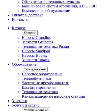
Обслуживание тепловых пунктов
Балансировка систем отопления, ХВС, ГВС
Комплексное обслуживание
Оплата и доставка
Контакты
Каталог
Каталог
Насосы Grundfos
Запчасти Grundfos
Тепловая автоматика Ридан
Насосы Vandjord
Насосы Istratex
Запчасти Istratex
Оборудование
Оборудование
Насосное оборудование
Теплообменники
Частотные преобразователи
Шкафы управления
Тепловая автоматика
Канализационные насосные станции
Запчасти
Услуги и сервис
Услуги и сервис