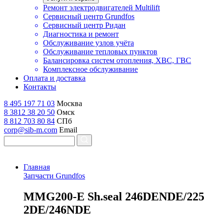
Ремонт электродвигателей Multilift
Сервисный центр Grundfos
Сервисный центр Ридан
Диагностика и ремонт
Обслуживание узлов учёта
Обслуживание тепловых пунктов
Балансировка систем отопления, ХВС, ГВС
Комплексное обслуживание
Оплата и доставка
Контакты
8 495 197 71 03
Москва
8 3812 38 20 50
Омск
8 812 703 80 84
СПб
corp@sib-m.com
Email
Главная
Запчасти Grundfos
M
MG200-E Sh.seal 246DENDE/225
2DE/246NDE