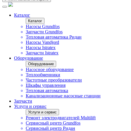
Каталог
Каталог
Насосы Grundfos
Запчасти Grundfos
Тепловая автоматика Ридан
Насосы Vandjord
Насосы Istratex
Запчасти Istratex
Оборудование
Оборудование
Насосное оборудование
Теплообменники
Частотные преобразователи
Шкафы управления
Тепловая автоматика
Канализационные насосные станции
Запчасти
Услуги и сервис
Услуги и сервис
Ремонт электродвигателей Multilift
Сервисный центр Grundfos
Сервисный центр Ридан