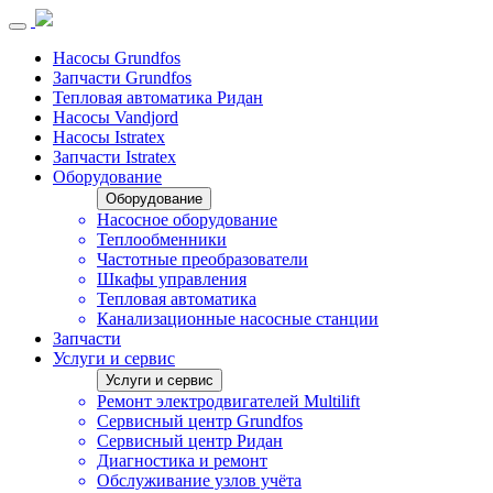
Насосы Grundfos
Запчасти Grundfos
Тепловая автоматика Ридан
Насосы Vandjord
Насосы Istratex
Запчасти Istratex
Оборудование
Оборудование
Насосное оборудование
Теплообменники
Частотные преобразователи
Шкафы управления
Тепловая автоматика
Канализационные насосные станции
Запчасти
Услуги и сервис
Услуги и сервис
Ремонт электродвигателей Multilift
Сервисный центр Grundfos
Сервисный центр Ридан
Диагностика и ремонт
Обслуживание узлов учёта