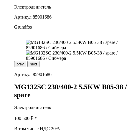
Электродвигатель
Артикул
85901686
Grundfos
prev
next
Артикул
85901686
M
G132SC 230/400-2 5.5KW B05-38 /
spare
Электродвигатель
100 500
₽ *
В том числе НДС 20%