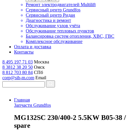
Ремонт электродвигателей Multilift
Сервисный центр Grundfos
Сервисный центр Ридан
Диагностика и ремонт
Обслуживание узлов учёта
Обслуживание тепловых пунктов
Балансировка систем отопления, ХВС, ГВС
Комплексное обслуживание
Оплата и доставка
Контакты
8 495 197 71 03
Москва
8 3812 38 20 50
Омск
8 812 703 80 84
СПб
corp@sib-m.com
Email
Главная
Запчасти Grundfos
M
G132SC 230/400-2 5.5KW B05-38 /
spare