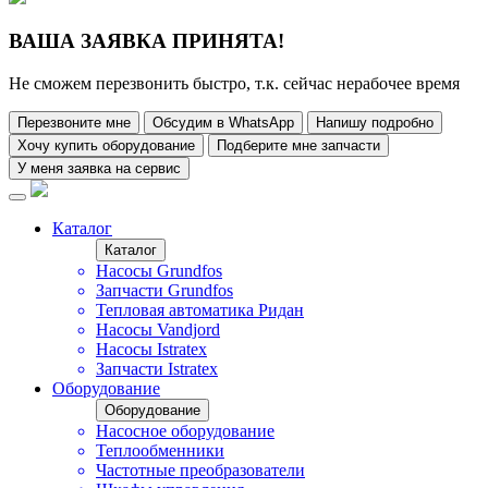
ВАША ЗАЯВКА ПРИНЯТА!
Не сможем перезвонить быстро, т.к. сейчас нерабочее время
Перезвоните мне
Обсудим в WhatsApp
Напишу подробно
Хочу купить оборудование
Подберите мне запчасти
У меня заявка на сервис
Каталог
Каталог
Насосы Grundfos
Запчасти Grundfos
Тепловая автоматика Ридан
Насосы Vandjord
Насосы Istratex
Запчасти Istratex
Оборудование
Оборудование
Насосное оборудование
Теплообменники
Частотные преобразователи