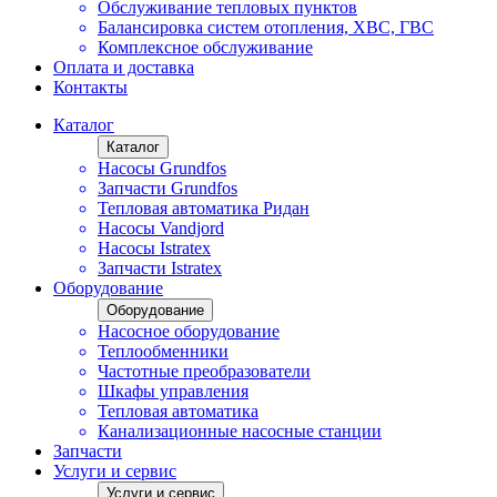
Обслуживание тепловых пунктов
Балансировка систем отопления, ХВС, ГВС
Комплексное обслуживание
Оплата и доставка
Контакты
Каталог
Каталог
Насосы Grundfos
Запчасти Grundfos
Тепловая автоматика Ридан
Насосы Vandjord
Насосы Istratex
Запчасти Istratex
Оборудование
Оборудование
Насосное оборудование
Теплообменники
Частотные преобразователи
Шкафы управления
Тепловая автоматика
Канализационные насосные станции
Запчасти
Услуги и сервис
Услуги и сервис