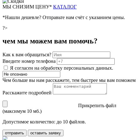
М
Ы СНИЗИМ ЦЕНУ*
КАТАЛОГ
*Нашли дешевле? Отправьте нам счёт с указанием цены.
?>
чем мы можем вам помочь?
Как к вам обращаться?
Введите номер телефона
Я согласен на обработку персональных данных.
Чем больше вы нам расскажете, тем быстрее мы вам поможем
Расскажите подробней
Прикрепить файл
(максимум 10 мб.)
Допустимое количество: до 10 файлов.
отправить
оставить заявку