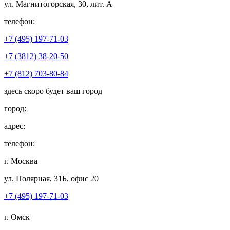
ул. Магнитогорская, 30, лит. А
телефон:
+7 (495) 197-71-03
+7 (3812) 38-20-50
+7 (812) 703-80-84
здесь скоро будет ваш город
город:
адрес:
телефон:
г. Москва
ул. Полярная, 31Б, офис 20
+7 (495) 197-71-03
г. Омск