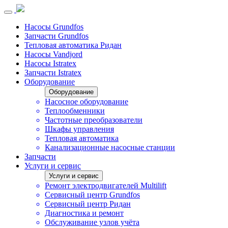
Насосы Grundfos
Запчасти Grundfos
Тепловая автоматика Ридан
Насосы Vandjord
Насосы Istratex
Запчасти Istratex
Оборудование
Оборудование
Насосное оборудование
Теплообменники
Частотные преобразователи
Шкафы управления
Тепловая автоматика
Канализационные насосные станции
Запчасти
Услуги и сервис
Услуги и сервис
Ремонт электродвигателей Multilift
Сервисный центр Grundfos
Сервисный центр Ридан
Диагностика и ремонт
Обслуживание узлов учёта