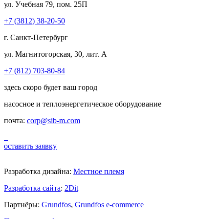
ул. Учебная 79, пом. 25П
+7 (3812) 38-20-50
г. Санкт-Петербург
ул. Магнитогорская, 30, лит. А
+7 (812) 703-80-84
здесь скоро будет ваш город
насосное и теплоэнергетическое оборудование
почта:
corp@sib-m.com
оставить заявку
Разработка дизайна:
Местное племя
Разработка сайта
:
2Dit
Партнёры:
Grundfos
,
Grundfos e-commerce