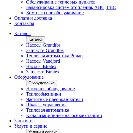
Обслуживание тепловых пунктов
Балансировка систем отопления, ХВС, ГВС
Комплексное обслуживание
Оплата и доставка
Контакты
Каталог
Каталог
Насосы Grundfos
Запчасти Grundfos
Тепловая автоматика Ридан
Насосы Vandjord
Насосы Istratex
Запчасти Istratex
Оборудование
Оборудование
Насосное оборудование
Теплообменники
Частотные преобразователи
Шкафы управления
Тепловая автоматика
Канализационные насосные станции
Запчасти
Услуги и сервис
Услуги и сервис