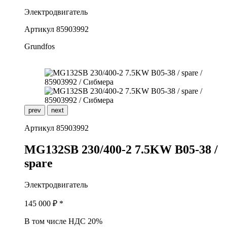
Электродвигатель
Артикул
85903992
Grundfos
prev
next
Артикул
85903992
M
G132SB 230/400-2 7.5KW B05-38 /
spare
Электродвигатель
145 000
₽ *
В том числе НДС 20%