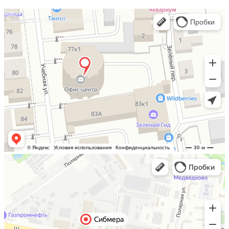
Омск
Учебная улица, 86 — Яндекс.Карты
Москва