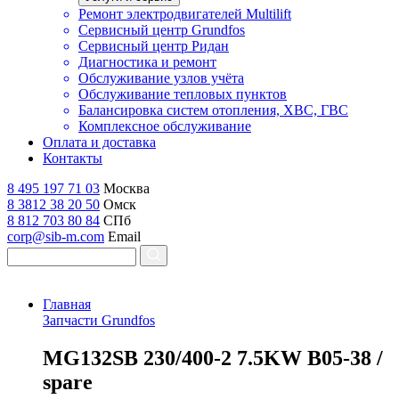
Ремонт электродвигателей Multilift
Сервисный центр Grundfos
Сервисный центр Ридан
Диагностика и ремонт
Обслуживание узлов учёта
Обслуживание тепловых пунктов
Балансировка систем отопления, ХВС, ГВС
Комплексное обслуживание
Оплата и доставка
Контакты
8 495 197 71 03
Москва
8 3812 38 20 50
Омск
8 812 703 80 84
СПб
corp@sib-m.com
Email
Главная
Запчасти Grundfos
M
G132SB 230/400-2 7.5KW B05-38 /
spare