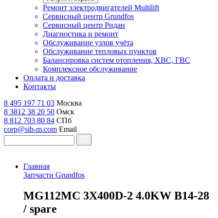
Ремонт электродвигателей Multilift
Сервисный центр Grundfos
Сервисный центр Ридан
Диагностика и ремонт
Обслуживание узлов учёта
Обслуживание тепловых пунктов
Балансировка систем отопления, ХВС, ГВС
Комплексное обслуживание
Оплата и доставка
Контакты
8 495 197 71 03
Москва
8 3812 38 20 50
Омск
8 812 703 80 84
СПб
corp@sib-m.com
Email
Главная
Запчасти Grundfos
M
G112MC 3X400D-2 4.0KW B14-28
/ spare