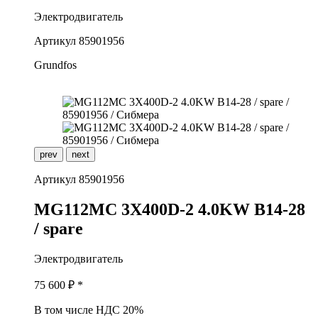
Электродвигатель
Артикул
85901956
Grundfos
prev
next
Артикул
85901956
M
G112MC 3X400D-2 4.0KW B14-28
/ spare
Электродвигатель
75 600
₽ *
В том числе НДС 20%