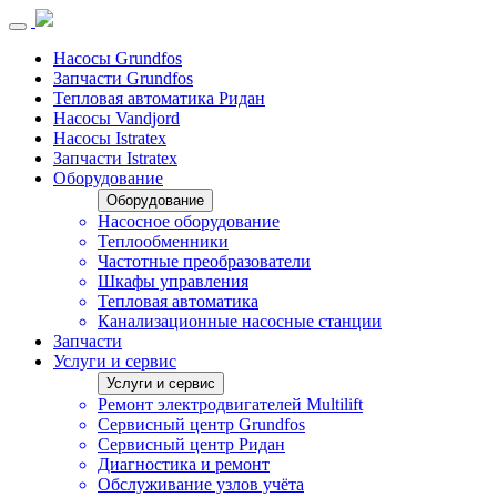
Насосы Grundfos
Запчасти Grundfos
Тепловая автоматика Ридан
Насосы Vandjord
Насосы Istratex
Запчасти Istratex
Оборудование
Оборудование
Насосное оборудование
Теплообменники
Частотные преобразователи
Шкафы управления
Тепловая автоматика
Канализационные насосные станции
Запчасти
Услуги и сервис
Услуги и сервис
Ремонт электродвигателей Multilift
Сервисный центр Grundfos
Сервисный центр Ридан
Диагностика и ремонт
Обслуживание узлов учёта