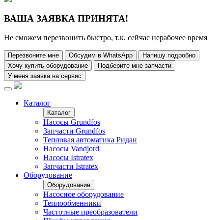
ВАША ЗАЯВКА ПРИНЯТА!
Не сможем перезвонить быстро, т.к. сейчас нерабочее время
Перезвоните мне
Обсудим в WhatsApp
Напишу подробно
Хочу купить оборудование
Подберите мне запчасти
У меня заявка на сервис
Каталог
Каталог
Насосы Grundfos
Запчасти Grundfos
Тепловая автоматика Ридан
Насосы Vandjord
Насосы Istratex
Запчасти Istratex
Оборудование
Оборудование
Насосное оборудование
Теплообменники
Частотные преобразователи