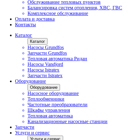
Обслуживание тепловых пунктов
Балансировка систем отопления, ХВС, ГВС
Комплексное обслуживание
Оплата и доставка
Контакты
Каталог
Каталог
Насосы Grundfos
Запчасти Grundfos
Тепловая автоматика Ридан
Насосы Vandjord
Насосы Istratex
Запчасти Istratex
Оборудование
Оборудование
Насосное оборудование
Теплообменники
Частотные преобразователи
Шкафы управления
Тепловая автоматика
Канализационные насосные станции
Запчасти
Услуги и сервис
Услуги и сервис