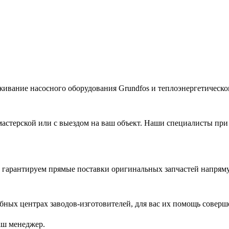
живание насосного оборудования Grundfos и теплоэнергетическог
астерской или с выездом на ваш объект. Наши специалисты при
гарантируем прямые поставки оригинальных запчастей напряму
ых центрах заводов-изготовителей, для вас их помощь соверш
аш менеджер.