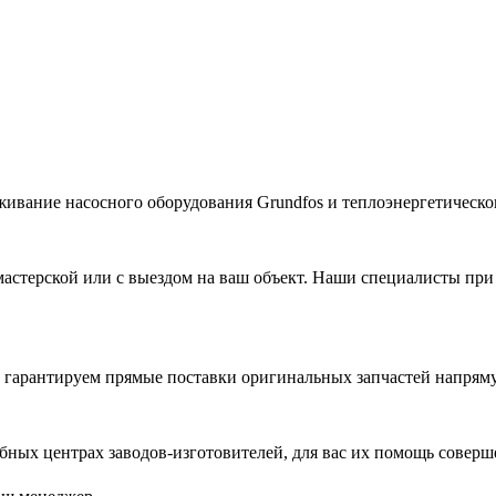
живание насосного оборудования Grundfos и теплоэнергетическог
астерской или с выездом на ваш объект. Наши специалисты при
гарантируем прямые поставки оригинальных запчастей напряму
ых центрах заводов-изготовителей, для вас их помощь соверш