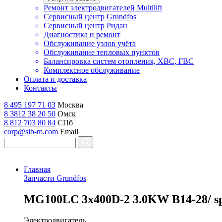
Ремонт электродвигателей Multilift
Сервисный центр Grundfos
Сервисный центр Ридан
Диагностика и ремонт
Обслуживание узлов учёта
Обслуживание тепловых пунктов
Балансировка систем отопления, ХВС, ГВС
Комплексное обслуживание
Оплата и доставка
Контакты
8 495 197 71 03
Москва
8 3812 38 20 50
Омск
8 812 703 80 84
СПб
corp@sib-m.com
Email
Главная
Запчасти Grundfos
M
G100LC 3x400D-2 3.0KW B14-28/ s
Электродвигатель