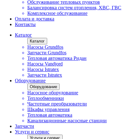
Обслуживание тепловых пунктов
Балансировка систем отопления, ХВС, ГВС
Комплексное обслуживание
Оплата и доставка
Контакты
Каталог
Каталог
Насосы Grundfos
Запчасти Grundfos
Тепловая автоматика Ридан
Насосы Vandjord
Насосы Istratex
Запчасти Istratex
Оборудование
Оборудование
Насосное оборудование
Теплообменники
Частотные преобразователи
Шкафы управления
Тепловая автоматика
Канализационные насосные станции
Запчасти
Услуги и сервис
Услуги и сервис