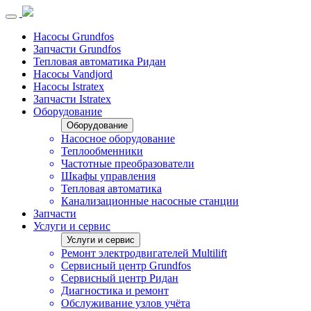
Насосы Grundfos
Запчасти Grundfos
Тепловая автоматика Ридан
Насосы Vandjord
Насосы Istratex
Запчасти Istratex
Оборудование
Оборудование
Насосное оборудование
Теплообменники
Частотные преобразователи
Шкафы управления
Тепловая автоматика
Канализационные насосные станции
Запчасти
Услуги и сервис
Услуги и сервис
Ремонт электродвигателей Multilift
Сервисный центр Grundfos
Сервисный центр Ридан
Диагностика и ремонт
Обслуживание узлов учёта