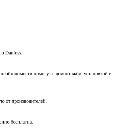
о Danfoss.
 необходимости помогут с демонтажём, установкой и
ю от производителей.
енно бесплатна.