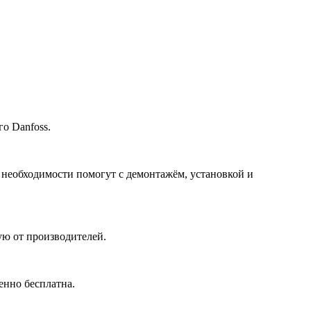
о Danfoss.
 необходимости помогут с демонтажём, установкой и
ю от производителей.
енно бесплатна.