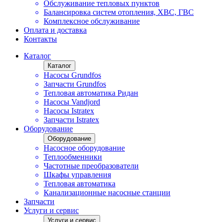
Обслуживание тепловых пунктов
Балансировка систем отопления, ХВС, ГВС
Комплексное обслуживание
Оплата и доставка
Контакты
Каталог
Каталог
Насосы Grundfos
Запчасти Grundfos
Тепловая автоматика Ридан
Насосы Vandjord
Насосы Istratex
Запчасти Istratex
Оборудование
Оборудование
Насосное оборудование
Теплообменники
Частотные преобразователи
Шкафы управления
Тепловая автоматика
Канализационные насосные станции
Запчасти
Услуги и сервис
Услуги и сервис