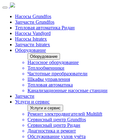
Насосы Grundfos
Запчасти Grundfos
Тепловая автоматика Ридан
Насосы Vandjord
Насосы Istratex
Запчасти Istratex
Оборудование
Оборудование
Насосное оборудование
Теплообменники
Частотные преобразователи
Шкафы управления
Тепловая автоматика
Канализационные насосные станции
Запчасти
Услуги и сервис
Услуги и сервис
Ремонт электродвигателей Multilift
Сервисный центр Grundfos
Сервисный центр Ридан
Диагностика и ремонт
Обслуживание узлов учёта