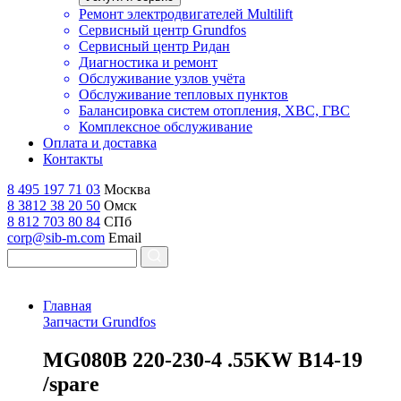
Ремонт электродвигателей Multilift
Сервисный центр Grundfos
Сервисный центр Ридан
Диагностика и ремонт
Обслуживание узлов учёта
Обслуживание тепловых пунктов
Балансировка систем отопления, ХВС, ГВС
Комплексное обслуживание
Оплата и доставка
Контакты
8 495 197 71 03
Москва
8 3812 38 20 50
Омск
8 812 703 80 84
СПб
corp@sib-m.com
Email
Главная
Запчасти Grundfos
M
G080B 220-230-4 .55KW B14-19
/spare