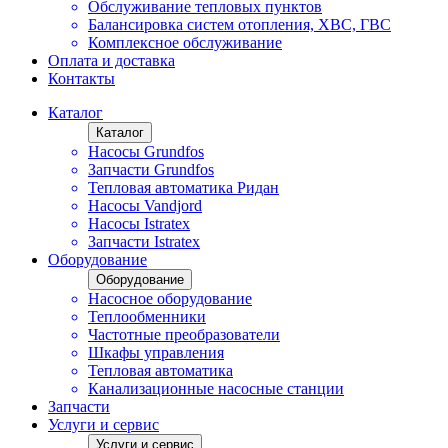
Обслуживание тепловых пунктов
Балансировка систем отопления, ХВС, ГВС
Комплексное обслуживание
Оплата и доставка
Контакты
Каталог
Каталог
Насосы Grundfos
Запчасти Grundfos
Тепловая автоматика Ридан
Насосы Vandjord
Насосы Istratex
Запчасти Istratex
Оборудование
Оборудование
Насосное оборудование
Теплообменники
Частотные преобразователи
Шкафы управления
Тепловая автоматика
Канализационные насосные станции
Запчасти
Услуги и сервис
Услуги и сервис