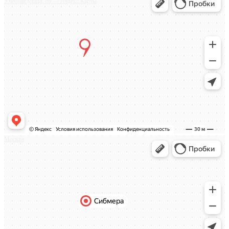
Учебная улица, 86 — Яндекс.Карты
Москва