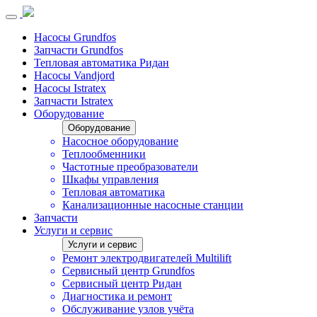
Насосы Grundfos
Запчасти Grundfos
Тепловая автоматика Ридан
Насосы Vandjord
Насосы Istratex
Запчасти Istratex
Оборудование
Оборудование
Насосное оборудование
Теплообменники
Частотные преобразователи
Шкафы управления
Тепловая автоматика
Канализационные насосные станции
Запчасти
Услуги и сервис
Услуги и сервис
Ремонт электродвигателей Multilift
Сервисный центр Grundfos
Сервисный центр Ридан
Диагностика и ремонт
Обслуживание узлов учёта