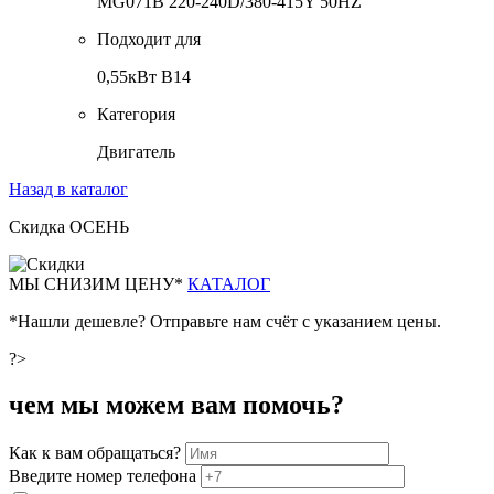
MG071B 220-240D/380-415Y 50HZ
Подходит для
0,55кВт B14
Категория
Двигатель
Назад в каталог
Скидка ОСЕНЬ
М
Ы СНИЗИМ ЦЕНУ*
КАТАЛОГ
*Нашли дешевле? Отправьте нам счёт с указанием цены.
?>
чем мы можем вам помочь?
Как к вам обращаться?
Введите номер телефона