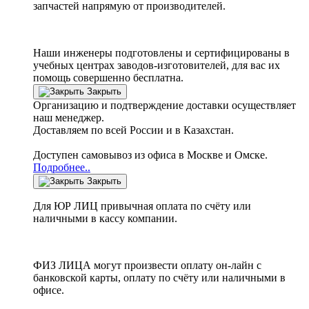
запчастей напрямую от производителей.
Наши инженеры подготовлены и сертифицированы в
учебных центрах заводов-изготовителей, для вас их
помощь совершенно бесплатна.
Закрыть
Организацию и подтверждение доставки осуществляет
наш менеджер.
Доставляем по всей России и в Казахстан.
Доступен самовывоз из офиса в Москве и Омске.
Подробнее..
Закрыть
Для ЮР ЛИЦ привычная оплата по счёту или
наличными в кассу компании.
ФИЗ ЛИЦА могут произвести оплату он-лайн с
банковской карты, оплату по счёту или наличными в
офисе.