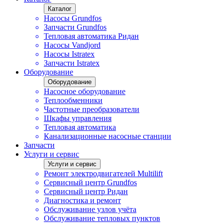
Каталог
Насосы Grundfos
Запчасти Grundfos
Тепловая автоматика Ридан
Насосы Vandjord
Насосы Istratex
Запчасти Istratex
Оборудование
Оборудование
Насосное оборудование
Теплообменники
Частотные преобразователи
Шкафы управления
Тепловая автоматика
Канализационные насосные станции
Запчасти
Услуги и сервис
Услуги и сервис
Ремонт электродвигателей Multilift
Сервисный центр Grundfos
Сервисный центр Ридан
Диагностика и ремонт
Обслуживание узлов учёта
Обслуживание тепловых пунктов