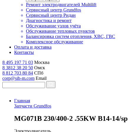
Ремонт электродвигателей Multilift
Сервисный центр Grundfos
Сервисный центр Ридан
Диагностика и ремонт
Обслуживание узлов учёта
Обслуживание тепловых пунктов
Балансировка систем отопления, ХВС, ГВС
Комплексное обслуживание
Оплата и доставка
Контакты
8 495 197 71 03
Москва
8 3812 38 20 50
Омск
8 812 703 80 84
СПб
corp@sib-m.com
Email
Главная
Запчасти Grundfos
M
G071B 230/400-2 .55KW B14-14/sp
Электродвигатель