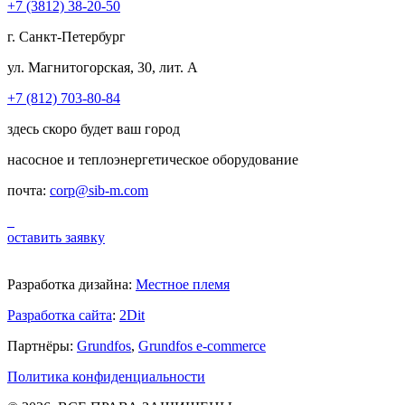
+7 (3812) 38-20-50
г. Санкт-Петербург
ул. Магнитогорская, 30, лит. А
+7 (812) 703-80-84
здесь скоро будет ваш город
насосное и теплоэнергетическое оборудование
почта:
corp@sib-m.com
оставить заявку
Разработка дизайна:
Местное племя
Разработка сайта
:
2Dit
Партнёры:
Grundfos
,
Grundfos e-commerce
Политика конфиденциальности