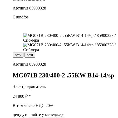
Артикул
85900328
Grundfos
prev
next
Артикул
85900328
M
G071B 230/400-2 .55KW B14-14/sp
Электродвигатель
24 800
₽ *
В том числе НДС 20%
цену уточняйте у менеджера