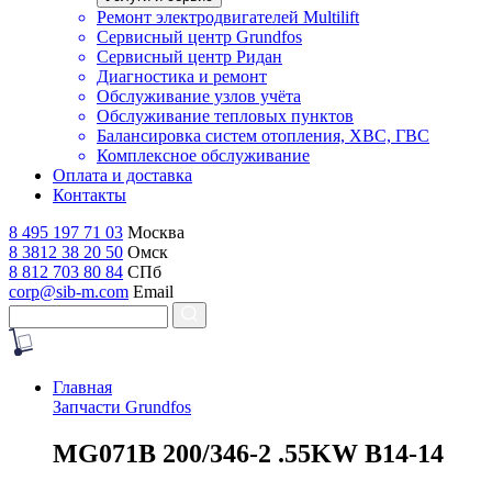
Ремонт электродвигателей Multilift
Сервисный центр Grundfos
Сервисный центр Ридан
Диагностика и ремонт
Обслуживание узлов учёта
Обслуживание тепловых пунктов
Балансировка систем отопления, ХВС, ГВС
Комплексное обслуживание
Оплата и доставка
Контакты
8 495 197 71 03
Москва
8 3812 38 20 50
Омск
8 812 703 80 84
СПб
corp@sib-m.com
Email
Главная
Запчасти Grundfos
M
G071B 200/346-2 .55KW B14-14