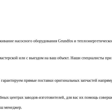
живание насосного оборудования Grundfos и теплоэнергетическог
астерской или с выездом на ваш объект. Наши специалисты при
гарантируем прямые поставки оригинальных запчастей напряму
ых центрах заводов-изготовителей, для вас их помощь соверш
аш менеджер.