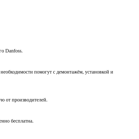
о Danfoss.
 необходимости помогут с демонтажём, установкой и
ю от производителей.
енно бесплатна.