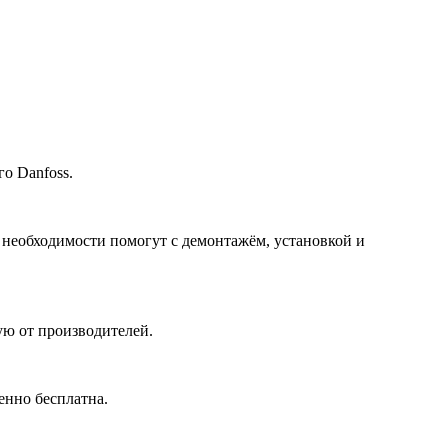
о Danfoss.
 необходимости помогут с демонтажём, установкой и
ю от производителей.
енно бесплатна.