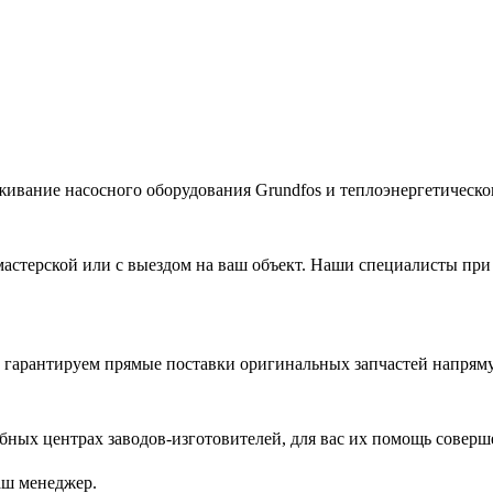
живание насосного оборудования Grundfos и теплоэнергетическог
астерской или с выездом на ваш объект. Наши специалисты при
гарантируем прямые поставки оригинальных запчастей напряму
ых центрах заводов-изготовителей, для вас их помощь соверш
аш менеджер.