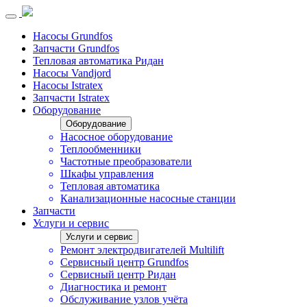
Насосы Grundfos
Запчасти Grundfos
Тепловая автоматика Ридан
Насосы Vandjord
Насосы Istratex
Запчасти Istratex
Оборудование
Оборудование
Насосное оборудование
Теплообменники
Частотные преобразователи
Шкафы управления
Тепловая автоматика
Канализационные насосные станции
Запчасти
Услуги и сервис
Услуги и сервис
Ремонт электродвигателей Multilift
Сервисный центр Grundfos
Сервисный центр Ридан
Диагностика и ремонт
Обслуживание узлов учёта