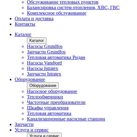
Обслуживание тепловых пунктов
Балансировка систем отопления, ХВС, ГВС
Комплексное обслуживание
Оплата и доставка
Контакты
Каталог
Каталог
Насосы Grundfos
Запчасти Grundfos
Тепловая автоматика Ридан
Насосы Vandjord
Насосы Istratex
Запчасти Istratex
Оборудование
Оборудование
Насосное оборудование
Теплообменники
Частотные преобразователи
Шкафы управления
Тепловая автоматика
Канализационные насосные станции
Запчасти
Услуги и сервис
Услуги и сервис