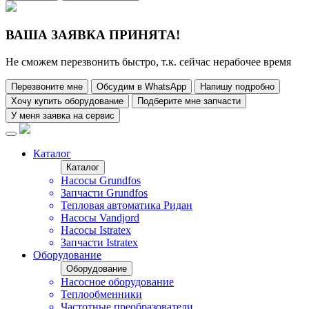
ВАША ЗАЯВКА ПРИНЯТА!
Не сможем перезвонить быстро, т.к. сейчас нерабочее время
Перезвоните мне
Обсудим в WhatsApp
Напишу подробно
Хочу купить оборудование
Подберите мне запчасти
У меня заявка на сервис
Каталог
Каталог
Насосы Grundfos
Запчасти Grundfos
Тепловая автоматика Ридан
Насосы Vandjord
Насосы Istratex
Запчасти Istratex
Оборудование
Оборудование
Насосное оборудование
Теплообменники
Частотные преобразователи