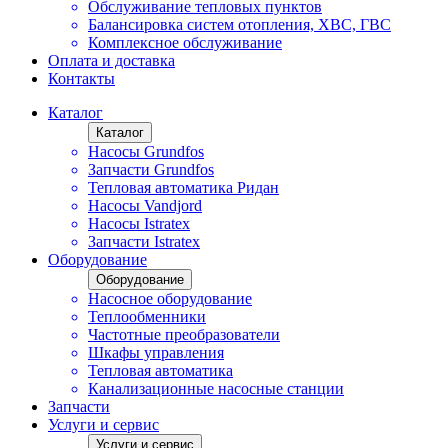
Обслуживание тепловых пунктов
Балансировка систем отопления, ХВС, ГВС
Комплексное обслуживание
Оплата и доставка
Контакты
Каталог
Каталог
Насосы Grundfos
Запчасти Grundfos
Тепловая автоматика Ридан
Насосы Vandjord
Насосы Istratex
Запчасти Istratex
Оборудование
Оборудование
Насосное оборудование
Теплообменники
Частотные преобразователи
Шкафы управления
Тепловая автоматика
Канализационные насосные станции
Запчасти
Услуги и сервис
Услуги и сервис