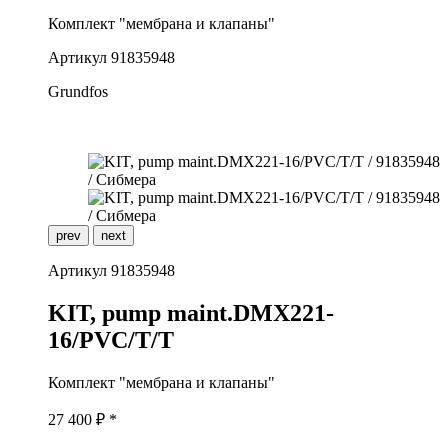
Комплект "мембрана и клапаны"
Артикул
91835948
Grundfos
prev
next
Артикул
91835948
K
IT, pump maint.DMX221-
16/PVC/T/T
Комплект "мембрана и клапаны"
27 400
₽ *