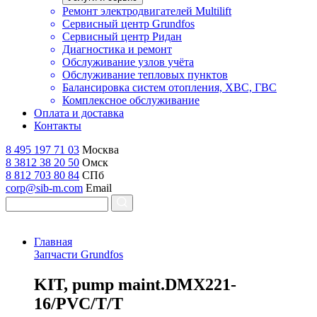
Ремонт электродвигателей Multilift
Сервисный центр Grundfos
Сервисный центр Ридан
Диагностика и ремонт
Обслуживание узлов учёта
Обслуживание тепловых пунктов
Балансировка систем отопления, ХВС, ГВС
Комплексное обслуживание
Оплата и доставка
Контакты
8 495 197 71 03
Москва
8 3812 38 20 50
Омск
8 812 703 80 84
СПб
corp@sib-m.com
Email
Главная
Запчасти Grundfos
K
IT, pump maint.DMX221-
16/PVC/T/T