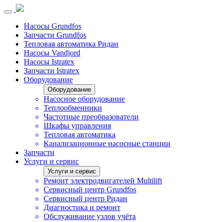
Насосы Grundfos
Запчасти Grundfos
Тепловая автоматика Ридан
Насосы Vandjord
Насосы Istratex
Запчасти Istratex
Оборудование
Оборудование
Насосное оборудование
Теплообменники
Частотные преобразователи
Шкафы управления
Тепловая автоматика
Канализационные насосные станции
Запчасти
Услуги и сервис
Услуги и сервис
Ремонт электродвигателей Multilift
Сервисный центр Grundfos
Сервисный центр Ридан
Диагностика и ремонт
Обслуживание узлов учёта