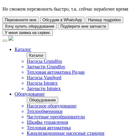
Не сможем перезвонить быстро, т.к. сейчас нерабочее время
Перезвоните мне
Обсудим в WhatsApp
Напишу подробно
Хочу купить оборудование
Подберите мне запчасти
У меня заявка на сервис
Каталог
Каталог
Насосы Grundfos
Запчасти Grundfos
Тепловая автоматика Ридан
Насосы Vandjord
Насосы Istratex
Запчасти Istratex
Оборудование
Оборудование
Насосное оборудование
Теплообменники
Частотные преобразователи
Шкафы управления
Тепловая автоматика
Канализационные насосные станции