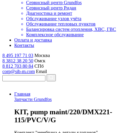
Сервисный центр Grundfos
Сервисный центр Ридан
Диагностика и ремонт
Обслуживание узлов учёта
Обслуживание тепловых пунктов
Балансировка систем отопления, ХВС, ГВС
Комплексное обслуживание
Оплата и доставка
Контакты
8 495 197 71 03
Москва
8 3812 38 20 50
Омск
8 812 703 80 84
СПб
corp@sib-m.com
Email
Главная
Запчасти Grundfos
K
IT, pump maint/220/DMX221-
115/PVC/V/G
Комплект "мембрана + детали клапанов"