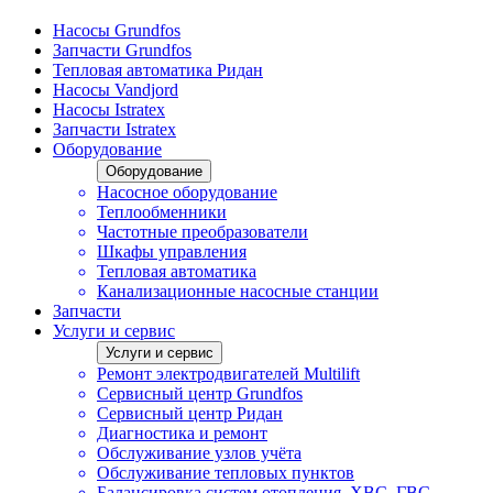
Насосы Grundfos
Запчасти Grundfos
Тепловая автоматика Ридан
Насосы Vandjord
Насосы Istratex
Запчасти Istratex
Оборудование
Оборудование
Насосное оборудование
Теплообменники
Частотные преобразователи
Шкафы управления
Тепловая автоматика
Канализационные насосные станции
Запчасти
Услуги и сервис
Услуги и сервис
Ремонт электродвигателей Multilift
Сервисный центр Grundfos
Сервисный центр Ридан
Диагностика и ремонт
Обслуживание узлов учёта
Обслуживание тепловых пунктов
Балансировка систем отопления, ХВС, ГВС