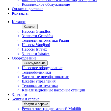
Комплексное обслуживание
Оплата и доставка
Контакты
Каталог
Каталог
Насосы Grundfos
Запчасти Grundfos
Тепловая автоматика Ридан
Насосы Vandjord
Насосы Istratex
Запчасти Istratex
Оборудование
Оборудование
Насосное оборудование
Теплообменники
Частотные преобразователи
Шкафы управления
Тепловая автоматика
Канализационные насосные станции
Запчасти
Услуги и сервис
Услуги и сервис
Ремонт электродвигателей Multilift