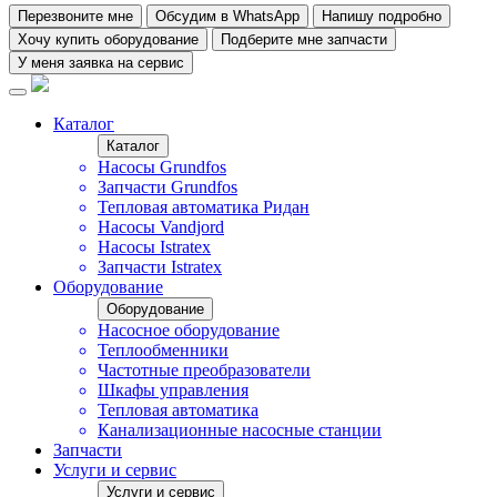
Перезвоните мне
Обсудим в WhatsApp
Напишу подробно
Хочу купить оборудование
Подберите мне запчасти
У меня заявка на сервис
Каталог
Каталог
Насосы Grundfos
Запчасти Grundfos
Тепловая автоматика Ридан
Насосы Vandjord
Насосы Istratex
Запчасти Istratex
Оборудование
Оборудование
Насосное оборудование
Теплообменники
Частотные преобразователи
Шкафы управления
Тепловая автоматика
Канализационные насосные станции
Запчасти
Услуги и сервис
Услуги и сервис