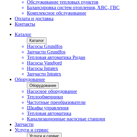
Обслуживание тепловых пунктов
Балансировка систем отопления, ХВС, ГВС
Комплексное обслуживание
Оплата и доставка
Контакты
Каталог
Каталог
Насосы Grundfos
Запчасти Grundfos
Тепловая автоматика Ридан
Насосы Vandjord
Насосы Istratex
Запчасти Istratex
Оборудование
Оборудование
Насосное оборудование
Теплообменники
Частотные преобразователи
Шкафы управления
Тепловая автоматика
Канализационные насосные станции
Запчасти
Услуги и сервис
Услуги и сервис