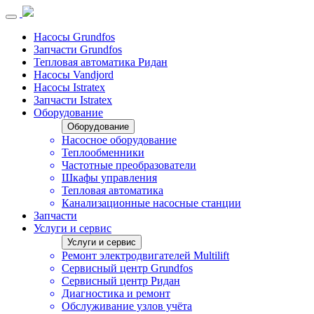
Насосы Grundfos
Запчасти Grundfos
Тепловая автоматика Ридан
Насосы Vandjord
Насосы Istratex
Запчасти Istratex
Оборудование
Оборудование
Насосное оборудование
Теплообменники
Частотные преобразователи
Шкафы управления
Тепловая автоматика
Канализационные насосные станции
Запчасти
Услуги и сервис
Услуги и сервис
Ремонт электродвигателей Multilift
Сервисный центр Grundfos
Сервисный центр Ридан
Диагностика и ремонт
Обслуживание узлов учёта