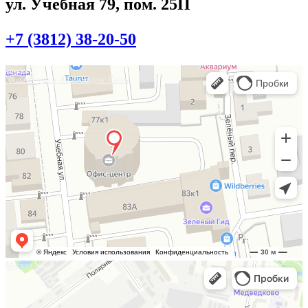
ул. Учебная 79, пом. 25П
+7 (3812) 38-20-50
Омск
Учебная улица, 86 — Яндекс.Карты
Москва