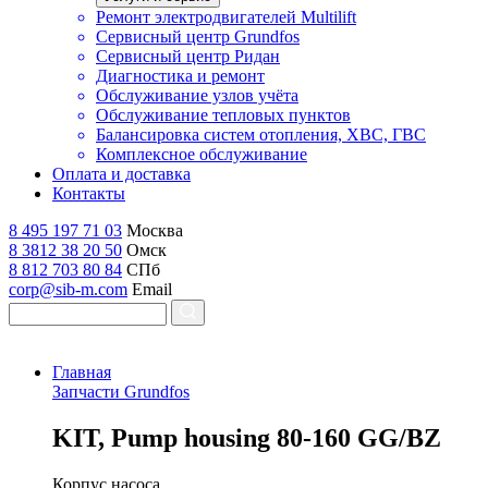
Ремонт электродвигателей Multilift
Сервисный центр Grundfos
Сервисный центр Ридан
Диагностика и ремонт
Обслуживание узлов учёта
Обслуживание тепловых пунктов
Балансировка систем отопления, ХВС, ГВС
Комплексное обслуживание
Оплата и доставка
Контакты
8 495 197 71 03
Москва
8 3812 38 20 50
Омск
8 812 703 80 84
СПб
corp@sib-m.com
Email
Главная
Запчасти Grundfos
K
IT, Pump housing 80-160 GG/BZ
Корпус насоса