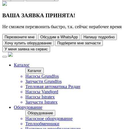
ВАША ЗАЯВКА ПРИНЯТА!
Не сможем перезвонить быстро, т.к. сейчас нерабочее время
Перезвоните мне
Обсудим в WhatsApp
Напишу подробно
Хочу купить оборудование
Подберите мне запчасти
У меня заявка на сервис
Каталог
Каталог
Насосы Grundfos
Запчасти Grundfos
Тепловая автоматика Ридан
Насосы Vandjord
Насосы Istratex
Запчасти Istratex
Оборудование
Оборудование
Насосное оборудование
Теплообменники
Частотные преобразователи