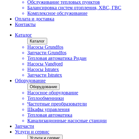
Обслуживание тепловых пунктов
Балансировка систем отопления, ХВС, ГВС
Комплексное обслуживание
Оплата и доставка
Контакты
Каталог
Каталог
Насосы Grundfos
Запчасти Grundfos
Тепловая автоматика Ридан
Насосы Vandjord
Насосы Istratex
Запчасти Istratex
Оборудование
Оборудование
Насосное оборудование
Теплообменники
Частотные преобразователи
Шкафы управления
Тепловая автоматика
Канализационные насосные станции
Запчасти
Услуги и сервис
Услуги и сервис