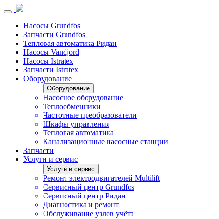
Насосы Grundfos
Запчасти Grundfos
Тепловая автоматика Ридан
Насосы Vandjord
Насосы Istratex
Запчасти Istratex
Оборудование
Оборудование
Насосное оборудование
Теплообменники
Частотные преобразователи
Шкафы управления
Тепловая автоматика
Канализационные насосные станции
Запчасти
Услуги и сервис
Услуги и сервис
Ремонт электродвигателей Multilift
Сервисный центр Grundfos
Сервисный центр Ридан
Диагностика и ремонт
Обслуживание узлов учёта