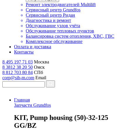
Ремонт электродвигателей Multilift
Сервисный центр Grundfos
Сервисный центр Ридан
Диагностика и ремонт
Обслуживание узлов учёта
Обслуживание тепловых пунктов
Балансировка систем отопления, ХВС, ГВС
Комплексное обслуживание
Оплата и доставка
Контакты
8 495 197 71 03
Москва
8 3812 38 20 50
Омск
8 812 703 80 84
СПб
corp@sib-m.com
Email
Главная
Запчасти Grundfos
K
IT, Pump housing (50)-32-125
GG/BZ