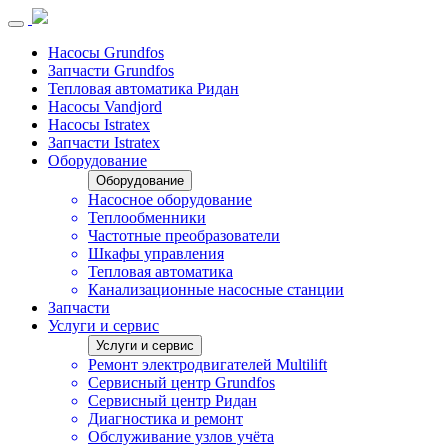
Насосы Grundfos
Запчасти Grundfos
Тепловая автоматика Ридан
Насосы Vandjord
Насосы Istratex
Запчасти Istratex
Оборудование
Оборудование
Насосное оборудование
Теплообменники
Частотные преобразователи
Шкафы управления
Тепловая автоматика
Канализационные насосные станции
Запчасти
Услуги и сервис
Услуги и сервис
Ремонт электродвигателей Multilift
Сервисный центр Grundfos
Сервисный центр Ридан
Диагностика и ремонт
Обслуживание узлов учёта