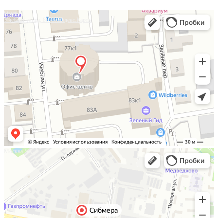
Омск
Учебная улица, 86 — Яндекс.Карты
Москва