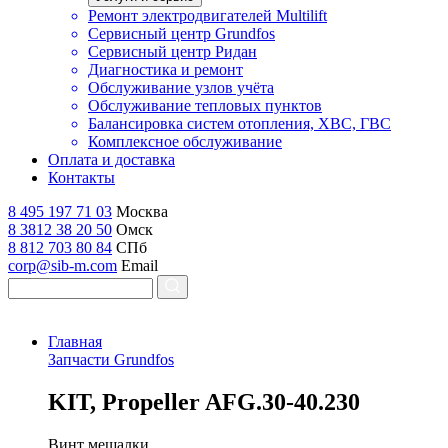
Ремонт электродвигателей Multilift
Сервисный центр Grundfos
Сервисный центр Ридан
Диагностика и ремонт
Обслуживание узлов учёта
Обслуживание тепловых пунктов
Балансировка систем отопления, ХВС, ГВС
Комплексное обслуживание
Оплата и доставка
Контакты
8 495 197 71 03
Москва
8 3812 38 20 50
Омск
8 812 703 80 84
СПб
corp@sib-m.com
Email
Главная
Запчасти Grundfos
K
IT, Propeller AFG.30-40.230
Винт мешалки