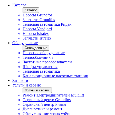
Каталог
Каталог
Насосы Grundfos
Запчасти Grundfos
Тепловая автоматика Ридан
Насосы Vandjord
Насосы Istratex
Запчасти Istratex
Оборудование
Оборудование
Насосное оборудование
Теплообменники
Частотные преобразователи
Шкафы управления
Тепловая автоматика
Канализационные насосные станции
Запчасти
Услуги и сервис
Услуги и сервис
Ремонт электродвигателей Multilift
Сервисный центр Grundfos
Сервисный центр Ридан
Диагностика и ремонт
Обслуживание узлов учёта