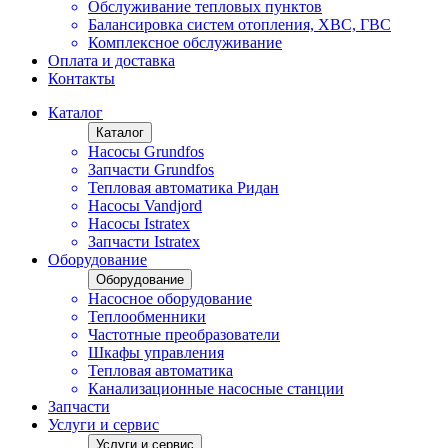
Обслуживание тепловых пунктов
Балансировка систем отопления, ХВС, ГВС
Комплексное обслуживание
Оплата и доставка
Контакты
Каталог
Каталог
Насосы Grundfos
Запчасти Grundfos
Тепловая автоматика Ридан
Насосы Vandjord
Насосы Istratex
Запчасти Istratex
Оборудование
Оборудование
Насосное оборудование
Теплообменники
Частотные преобразователи
Шкафы управления
Тепловая автоматика
Канализационные насосные станции
Запчасти
Услуги и сервис
Услуги и сервис