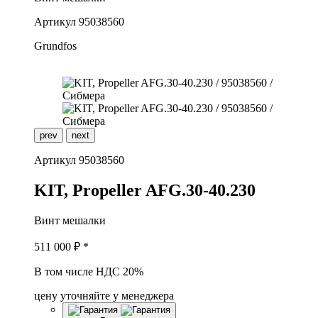
Артикул
95038560
Grundfos
prev
next
Артикул
95038560
K
IT, Propeller AFG.30-40.230
Винт мешалки
511 000
₽ *
В том числе НДС 20%
цену уточняйте у менеджера