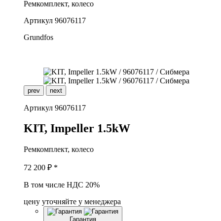
Ремкомплект, колесо
Артикул
96076117
Grundfos
prev
next
Артикул
96076117
K
IT, Impeller 1.5kW
Ремкомплект, колесо
72 200
₽ *
В том числе НДС 20%
цену уточняйте у менеджера
Гарантия