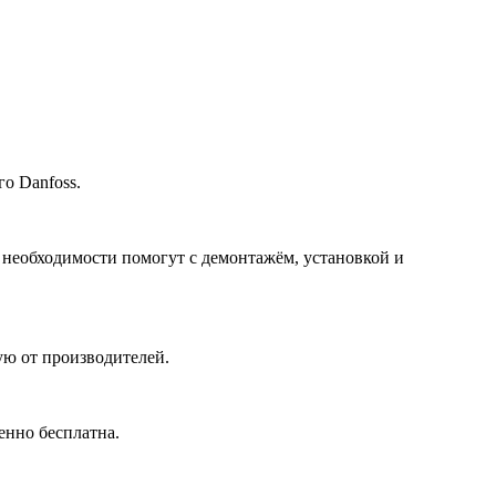
о Danfoss.
 необходимости помогут с демонтажём, установкой и
ю от производителей.
енно бесплатна.