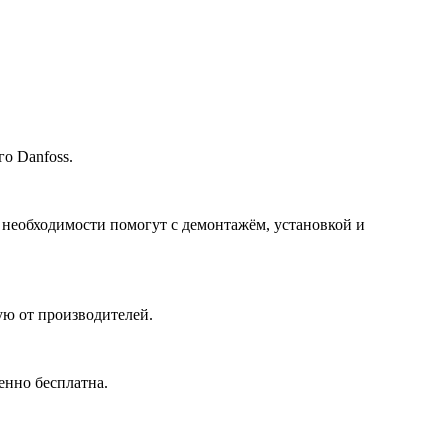
о Danfoss.
 необходимости помогут с демонтажём, установкой и
ю от производителей.
енно бесплатна.