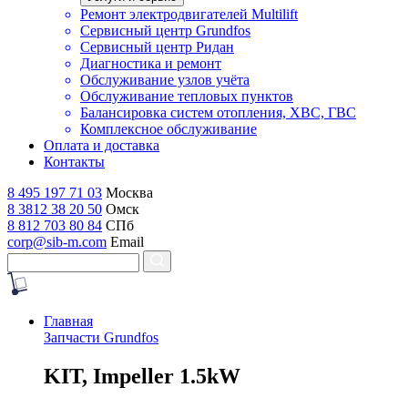
Ремонт электродвигателей Multilift
Сервисный центр Grundfos
Сервисный центр Ридан
Диагностика и ремонт
Обслуживание узлов учёта
Обслуживание тепловых пунктов
Балансировка систем отопления, ХВС, ГВС
Комплексное обслуживание
Оплата и доставка
Контакты
8 495 197 71 03
Москва
8 3812 38 20 50
Омск
8 812 703 80 84
СПб
corp@sib-m.com
Email
Главная
Запчасти Grundfos
K
IT, Impeller 1.5kW