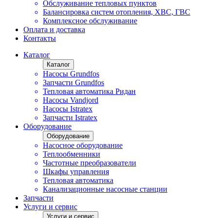
Обслуживание тепловых пунктов
Балансировка систем отопления, ХВС, ГВС
Комплексное обслуживание
Оплата и доставка
Контакты
Каталог
Каталог
Насосы Grundfos
Запчасти Grundfos
Тепловая автоматика Ридан
Насосы Vandjord
Насосы Istratex
Запчасти Istratex
Оборудование
Оборудование
Насосное оборудование
Теплообменники
Частотные преобразователи
Шкафы управления
Тепловая автоматика
Канализационные насосные станции
Запчасти
Услуги и сервис
Услуги и сервис