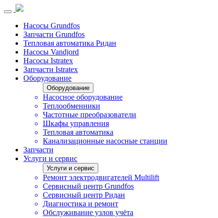
Насосы Grundfos
Запчасти Grundfos
Тепловая автоматика Ридан
Насосы Vandjord
Насосы Istratex
Запчасти Istratex
Оборудование
Оборудование
Насосное оборудование
Теплообменники
Частотные преобразователи
Шкафы управления
Тепловая автоматика
Канализационные насосные станции
Запчасти
Услуги и сервис
Услуги и сервис
Ремонт электродвигателей Multilift
Сервисный центр Grundfos
Сервисный центр Ридан
Диагностика и ремонт
Обслуживание узлов учёта