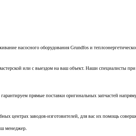
живание насосного оборудования Grundfos и теплоэнергетическог
астерской или с выездом на ваш объект. Наши специалисты при
гарантируем прямые поставки оригинальных запчастей напряму
ых центрах заводов-изготовителей, для вас их помощь соверш
аш менеджер.