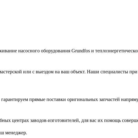
живание насосного оборудования Grundfos и теплоэнергетическог
астерской или с выездом на ваш объект. Наши специалисты при
гарантируем прямые поставки оригинальных запчастей напряму
ых центрах заводов-изготовителей, для вас их помощь соверш
аш менеджер.