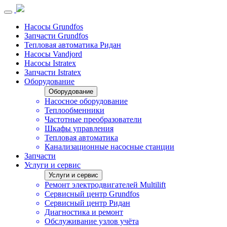
Насосы Grundfos
Запчасти Grundfos
Тепловая автоматика Ридан
Насосы Vandjord
Насосы Istratex
Запчасти Istratex
Оборудование
Оборудование
Насосное оборудование
Теплообменники
Частотные преобразователи
Шкафы управления
Тепловая автоматика
Канализационные насосные станции
Запчасти
Услуги и сервис
Услуги и сервис
Ремонт электродвигателей Multilift
Сервисный центр Grundfos
Сервисный центр Ридан
Диагностика и ремонт
Обслуживание узлов учёта