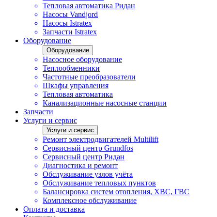
Тепловая автоматика Ридан
Насосы Vandjord
Насосы Istratex
Запчасти Istratex
Оборудование
Оборудование
Насосное оборудование
Теплообменники
Частотные преобразователи
Шкафы управления
Тепловая автоматика
Канализационные насосные станции
Запчасти
Услуги и сервис
Услуги и сервис
Ремонт электродвигателей Multilift
Сервисный центр Grundfos
Сервисный центр Ридан
Диагностика и ремонт
Обслуживание узлов учёта
Обслуживание тепловых пунктов
Балансировка систем отопления, ХВС, ГВС
Комплексное обслуживание
Оплата и доставка