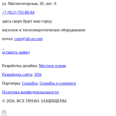
ул. Магнитогорская, 30, лит. А
+7 (812) 703-80-84
здесь скоро будет ваш город
насосное и теплоэнергетическое оборудование
почта:
corp@sib-m.com
оставить заявку
Разработка дизайна:
Местное племя
Разработка сайта
:
2Dit
Партнёры:
Grundfos
,
Grundfos e-commerce
Политика конфиденциальности
© 2026. ВСЕ ПРАВА ЗАЩИЩЕНЫ