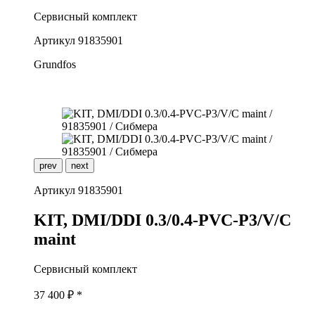
Сервисный комплект
Артикул
91835901
Grundfos
prev
next
Артикул
91835901
K
IT, DMI/DDI 0.3/0.4-PVC-P3/V/C
maint
Сервисный комплект
37 400
₽ *