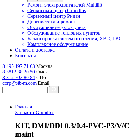
Ремонт электродвигателей Multilift
Сервисный центр Grundfos
Сервисный центр Ридан
Диагностика и ремонт
Обслуживание узлов учёта
Обслуживание тепловых пунктов
Балансировка систем отопления, ХВС, ГВС
Комплексное обслуживание
Оплата и доставка
Контакты
8 495 197 71 03
Москва
8 3812 38 20 50
Омск
8 812 703 80 84
СПб
corp@sib-m.com
Email
Главная
Запчасти Grundfos
K
IT, DMI/DDI 0.3/0.4-PVC-P3/V/C
maint