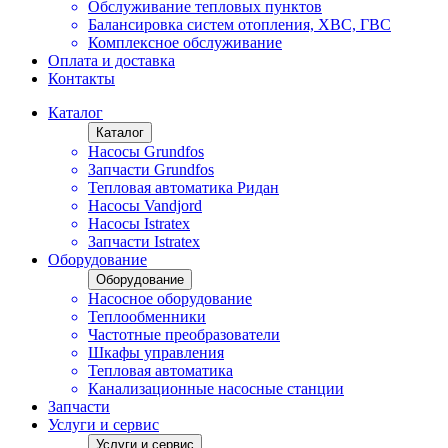
Обслуживание тепловых пунктов
Балансировка систем отопления, ХВС, ГВС
Комплексное обслуживание
Оплата и доставка
Контакты
Каталог
Каталог
Насосы Grundfos
Запчасти Grundfos
Тепловая автоматика Ридан
Насосы Vandjord
Насосы Istratex
Запчасти Istratex
Оборудование
Оборудование
Насосное оборудование
Теплообменники
Частотные преобразователи
Шкафы управления
Тепловая автоматика
Канализационные насосные станции
Запчасти
Услуги и сервис
Услуги и сервис