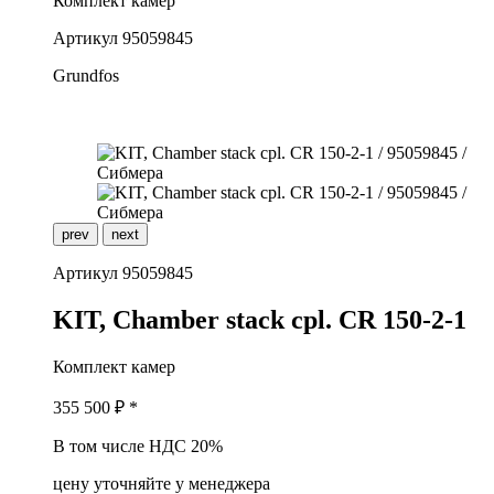
Комплект камер
Артикул
95059845
Grundfos
prev
next
Артикул
95059845
K
IT, Chamber stack cpl. CR 150-2-1
Комплект камер
355 500
₽ *
В том числе НДС 20%
цену уточняйте у менеджера