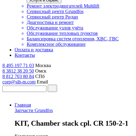
Услуги и сервис
Ремонт электродвигателей Multilift
Сервисный центр Grundfos
Сервисный центр Ридан
Диагностика и ремонт
Обслуживание узлов учёта
Обслуживание тепловых пунктов
Балансировка систем отопления, ХВС, ГВС
Комплексное обслуживание
Оплата и доставка
Контакты
8 495 197 71 03
Москва
8 3812 38 20 50
Омск
8 812 703 80 84
СПб
corp@sib-m.com
Email
Главная
Запчасти Grundfos
K
IT, Chamber stack cpl. CR 150-2-1