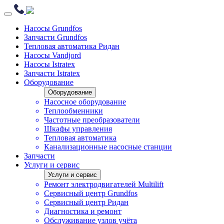
Насосы Grundfos
Запчасти Grundfos
Тепловая автоматика Ридан
Насосы Vandjord
Насосы Istratex
Запчасти Istratex
Оборудование
Оборудование
Насосное оборудование
Теплообменники
Частотные преобразователи
Шкафы управления
Тепловая автоматика
Канализационные насосные станции
Запчасти
Услуги и сервис
Услуги и сервис
Ремонт электродвигателей Multilift
Сервисный центр Grundfos
Сервисный центр Ридан
Диагностика и ремонт
Обслуживание узлов учёта