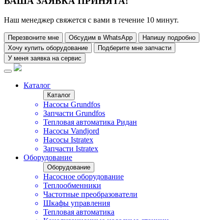
ВАША ЗАЯВКА ПРИНЯТА!
Наш менеджер свяжется с вами в течение 10 минут.
Перезвоните мне
Обсудим в WhatsApp
Напишу подробно
Хочу купить оборудование
Подберите мне запчасти
У меня заявка на сервис
Каталог
Каталог
Насосы Grundfos
Запчасти Grundfos
Тепловая автоматика Ридан
Насосы Vandjord
Насосы Istratex
Запчасти Istratex
Оборудование
Оборудование
Насосное оборудование
Теплообменники
Частотные преобразователи
Шкафы управления
Тепловая автоматика