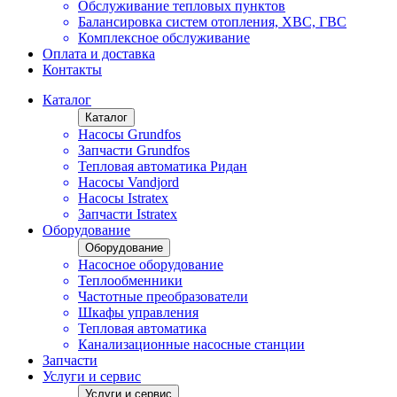
Обслуживание тепловых пунктов
Балансировка систем отопления, ХВС, ГВС
Комплексное обслуживание
Оплата и доставка
Контакты
Каталог
Каталог
Насосы Grundfos
Запчасти Grundfos
Тепловая автоматика Ридан
Насосы Vandjord
Насосы Istratex
Запчасти Istratex
Оборудование
Оборудование
Насосное оборудование
Теплообменники
Частотные преобразователи
Шкафы управления
Тепловая автоматика
Канализационные насосные станции
Запчасти
Услуги и сервис
Услуги и сервис