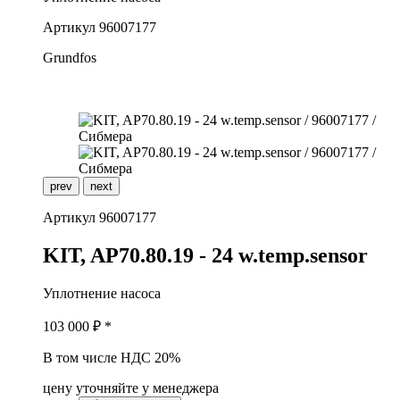
Артикул
96007177
Grundfos
prev
next
Артикул
96007177
K
IT, AP70.80.19 - 24 w.temp.sensor
Уплотнение насоса
103 000
₽ *
В том числе НДС 20%
цену уточняйте у менеджера