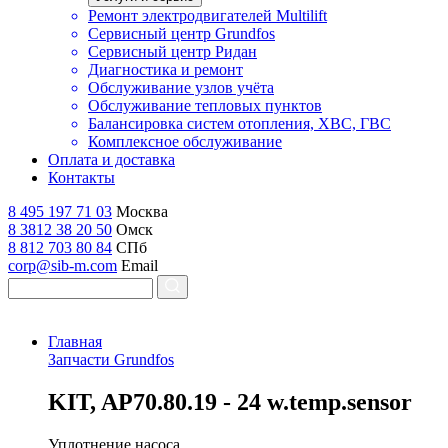
Ремонт электродвигателей Multilift
Сервисный центр Grundfos
Сервисный центр Ридан
Диагностика и ремонт
Обслуживание узлов учёта
Обслуживание тепловых пунктов
Балансировка систем отопления, ХВС, ГВС
Комплексное обслуживание
Оплата и доставка
Контакты
8 495 197 71 03
Москва
8 3812 38 20 50
Омск
8 812 703 80 84
СПб
corp@sib-m.com
Email
Главная
Запчасти Grundfos
K
IT, AP70.80.19 - 24 w.temp.sensor
Уплотнение насоса