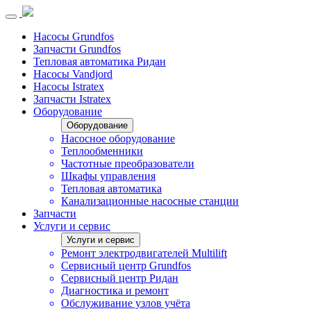
Насосы Grundfos
Запчасти Grundfos
Тепловая автоматика Ридан
Насосы Vandjord
Насосы Istratex
Запчасти Istratex
Оборудование
Оборудование
Насосное оборудование
Теплообменники
Частотные преобразователи
Шкафы управления
Тепловая автоматика
Канализационные насосные станции
Запчасти
Услуги и сервис
Услуги и сервис
Ремонт электродвигателей Multilift
Сервисный центр Grundfos
Сервисный центр Ридан
Диагностика и ремонт
Обслуживание узлов учёта