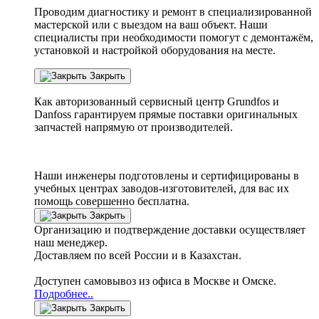
Проводим диагностику и ремонт в специализированной
мастерской или с выездом на ваш объект. Наши
специалисты при необходимости помогут с демонтажём,
установкой и настройкой оборудования на месте.
Закрыть
Как авторизованный сервисный центр
Grundfos
и
Danfoss
гарантируем прямые поставки оригинальных
запчастей напрямую от производителей.
Наши инженеры подготовлены и сертифицированы в
учебных центрах заводов-изготовителей, для вас их
помощь совершенно бесплатна.
Закрыть
Организацию и подтверждение доставки осуществляет
наш менеджер.
Доставляем по всей России и в Казахстан.
Доступен самовывоз из офиса в Москве и Омске.
Подробнее..
Закрыть