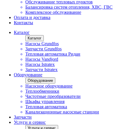
Обслуживание тепловых пунктов
Балансировка систем отопления, ХВС, ГВС
Комплексное обслуживание
Оплата и доставка
Контакты
Каталог
Каталог
Насосы Grundfos
Запчасти Grundfos
Тепловая автоматика Ридан
Насосы Vandjord
Насосы Istratex
Запчасти Istratex
Оборудование
Оборудование
Насосное оборудование
Теплообменники
Частотные преобразователи
Шкафы управления
Тепловая автоматика
Канализационные насосные станции
Запчасти
Услуги и сервис
Услуги и сервис