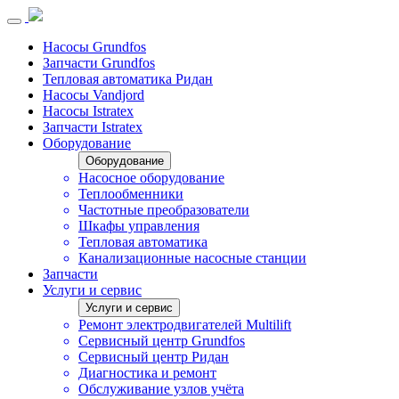
Насосы Grundfos
Запчасти Grundfos
Тепловая автоматика Ридан
Насосы Vandjord
Насосы Istratex
Запчасти Istratex
Оборудование
Оборудование
Насосное оборудование
Теплообменники
Частотные преобразователи
Шкафы управления
Тепловая автоматика
Канализационные насосные станции
Запчасти
Услуги и сервис
Услуги и сервис
Ремонт электродвигателей Multilift
Сервисный центр Grundfos
Сервисный центр Ридан
Диагностика и ремонт
Обслуживание узлов учёта