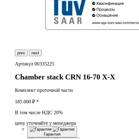
prev
next
Артикул
00335225
C
hamber stack CRN 16-70 X-X
Комплект проточной части
185 000
₽ *
В том числе НДС 20%
цену уточняйте у менеджера
Гарантия