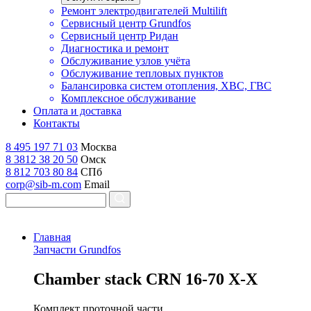
Ремонт электродвигателей Multilift
Сервисный центр Grundfos
Сервисный центр Ридан
Диагностика и ремонт
Обслуживание узлов учёта
Обслуживание тепловых пунктов
Балансировка систем отопления, ХВС, ГВС
Комплексное обслуживание
Оплата и доставка
Контакты
8 495 197 71 03
Москва
8 3812 38 20 50
Омск
8 812 703 80 84
СПб
corp@sib-m.com
Email
Главная
Запчасти Grundfos
C
hamber stack CRN 16-70 X-X
Комплект проточной части