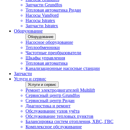
Запчасти Grundfos
Тепловая автоматика Ридан
Насосы Vandjord
Насосы Istratex
Запчасти Istratex
Оборудование
Оборудование
Насосное оборудование
Теплообменники
Частотные преобразователи
Шкафы управления
Тепловая автоматика
Канализационные насосные станции
Запчасти
Услуги и сервис
Услуги и сервис
Ремонт электродвигателей Multilift
Сервисный центр Grundfos
Сервисный центр Ридан
Диагностика и ремонт
Обслуживание узлов учёта
Обслуживание тепловых пунктов
Балансировка систем отопления, ХВС, ГВС
Комплексное обслуживание