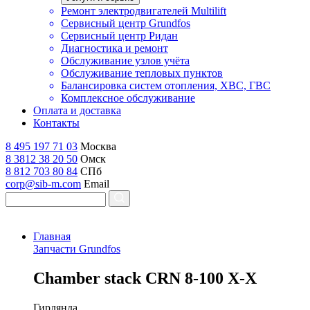
Ремонт электродвигателей Multilift
Сервисный центр Grundfos
Сервисный центр Ридан
Диагностика и ремонт
Обслуживание узлов учёта
Обслуживание тепловых пунктов
Балансировка систем отопления, ХВС, ГВС
Комплексное обслуживание
Оплата и доставка
Контакты
8 495 197 71 03
Москва
8 3812 38 20 50
Омск
8 812 703 80 84
СПб
corp@sib-m.com
Email
Главная
Запчасти Grundfos
C
hamber stack CRN 8-100 X-X
Гирлянда