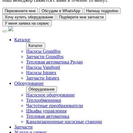
Наш менеджер свяжется с вами в течение 10 минут.
Перезвоните мне
Обсудим в WhatsApp
Напишу подробно
Хочу купить оборудование
Подберите мне запчасти
У меня заявка на сервис
Каталог
Каталог
Насосы Grundfos
Запчасти Grundfos
Тепловая автоматика Ридан
Насосы Vandjord
Насосы Istratex
Запчасти Istratex
Оборудование
Оборудование
Насосное оборудование
Теплообменники
Частотные преобразователи
Шкафы управления
Тепловая автоматика
Канализационные насосные станции
Запчасти
Услуги и сервис