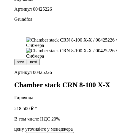
Артикул
00425226
Grundfos
prev
next
Артикул
00425226
C
hamber stack CRN 8-100 X-X
Гирлянда
218 500
₽ *
В том числе НДС 20%
цену уточняйте у менеджера