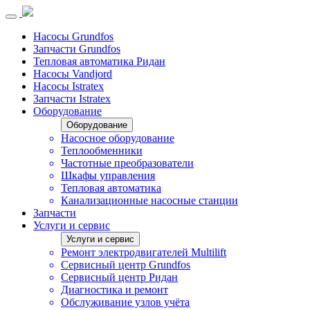
Насосы Grundfos
Запчасти Grundfos
Тепловая автоматика Ридан
Насосы Vandjord
Насосы Istratex
Запчасти Istratex
Оборудование
Оборудование
Насосное оборудование
Теплообменники
Частотные преобразователи
Шкафы управления
Тепловая автоматика
Канализационные насосные станции
Запчасти
Услуги и сервис
Услуги и сервис
Ремонт электродвигателей Multilift
Сервисный центр Grundfos
Сервисный центр Ридан
Диагностика и ремонт
Обслуживание узлов учёта