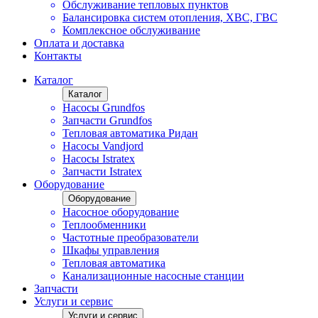
Обслуживание тепловых пунктов
Балансировка систем отопления, ХВС, ГВС
Комплексное обслуживание
Оплата и доставка
Контакты
Каталог
Каталог
Насосы Grundfos
Запчасти Grundfos
Тепловая автоматика Ридан
Насосы Vandjord
Насосы Istratex
Запчасти Istratex
Оборудование
Оборудование
Насосное оборудование
Теплообменники
Частотные преобразователи
Шкафы управления
Тепловая автоматика
Канализационные насосные станции
Запчасти
Услуги и сервис
Услуги и сервис